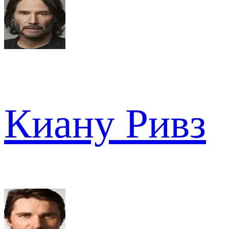
Киану Ривз