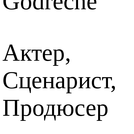
Godrèche
Актер,
Сценарист,
Продюсер