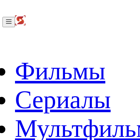
Фильмы
Сериалы
Мультфил