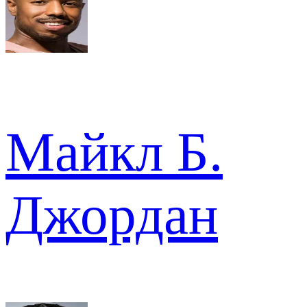
Майкл Б.
Джордан