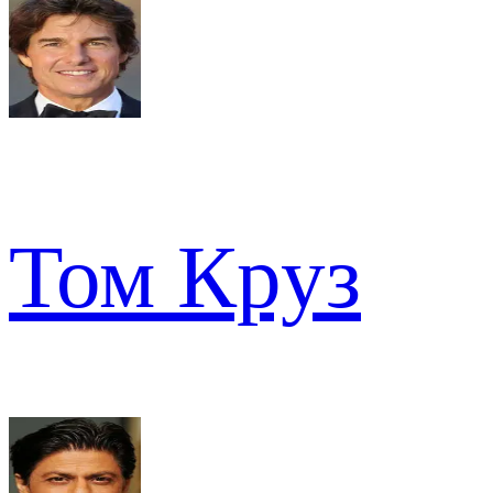
Том Круз