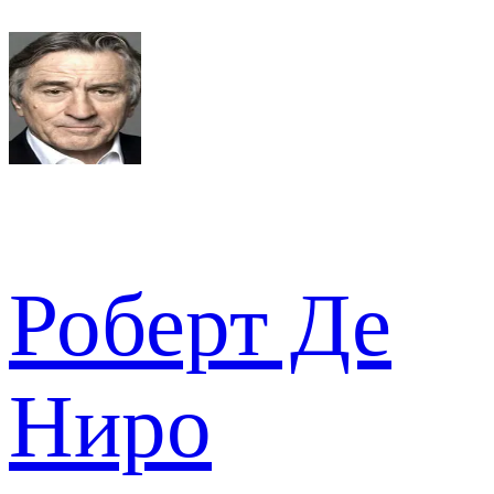
Роберт Де
Ниро