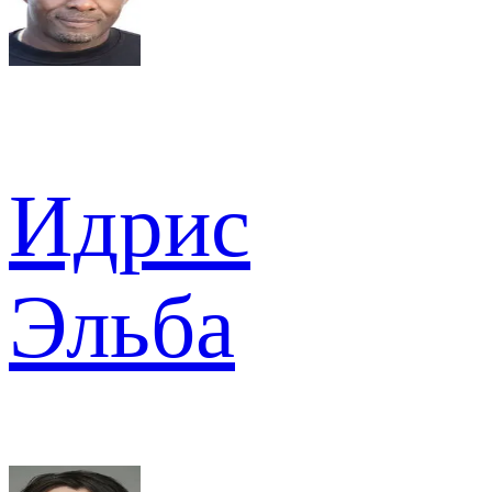
Идрис
Эльба