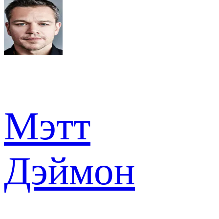
Мэтт
Дэймон