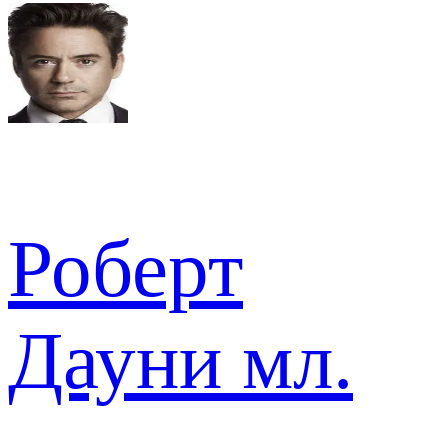
Роберт
Дауни мл.