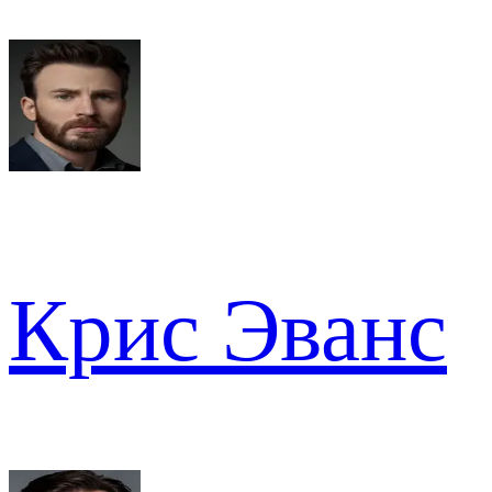
Крис Эванс