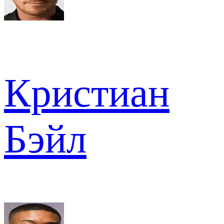
Кристиан
Бэйл