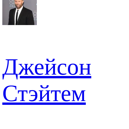
Джейсон
Стэйтем