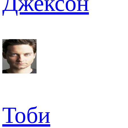
Джексон
Тоби