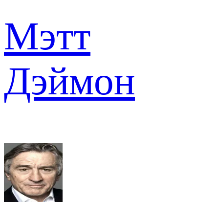
Мэтт
Дэймон