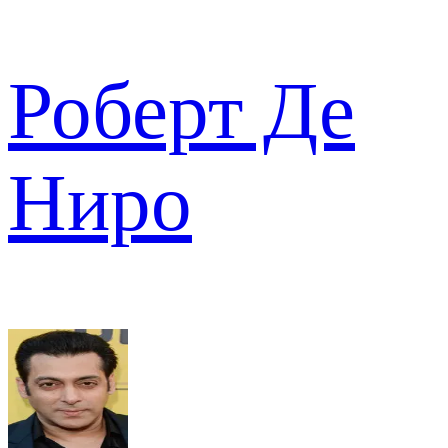
Роберт Де
Ниро