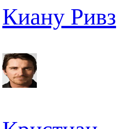
Киану Ривз