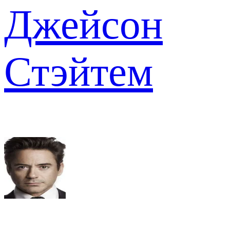
Джейсон
Стэйтем