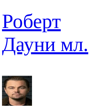
Роберт
Дауни мл.