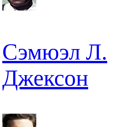
Сэмюэл Л.
Джексон