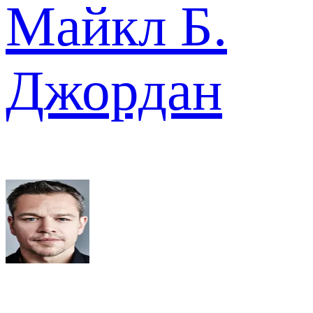
Майкл Б.
Джордан