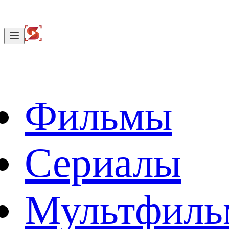
Фильмы
Сериалы
Мультфил