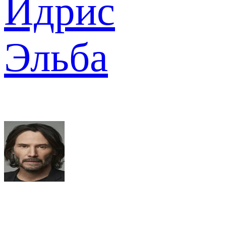
Идрис
Эльба