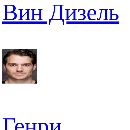
Вин Дизель
Генри