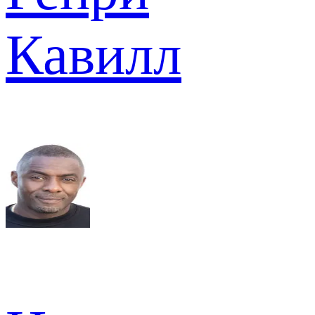
Кавилл