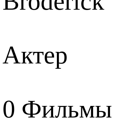
Broderick
Актер
0
Фильмы