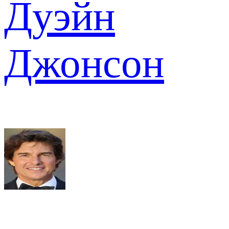
Дуэйн
Джонсон