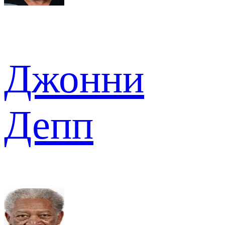
Джонни
Депп