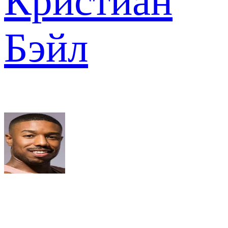
Кристиан
Бэйл