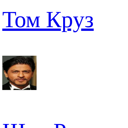
Том Круз