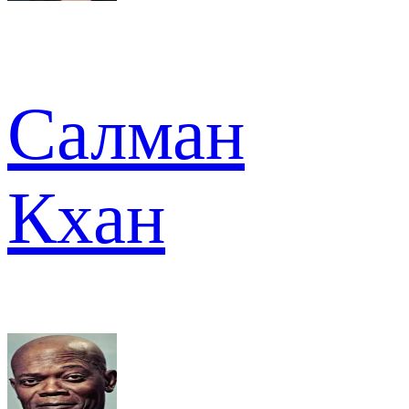
Салман
Кхан