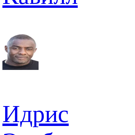
Идрис