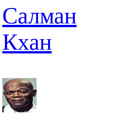
Салман
Кхан