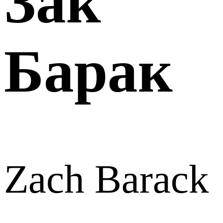
Зак
Барак
Zach Barack