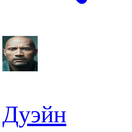
Дуэйн