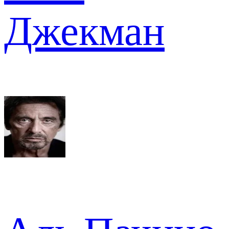
Джекман