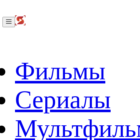
Фильмы
Сериалы
Мультфил