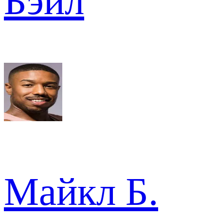
Бэйл
Майкл Б.