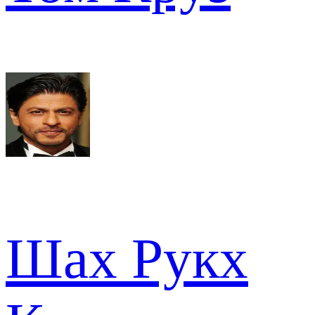
Шах Рукх