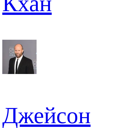
Кхан
Джейсон