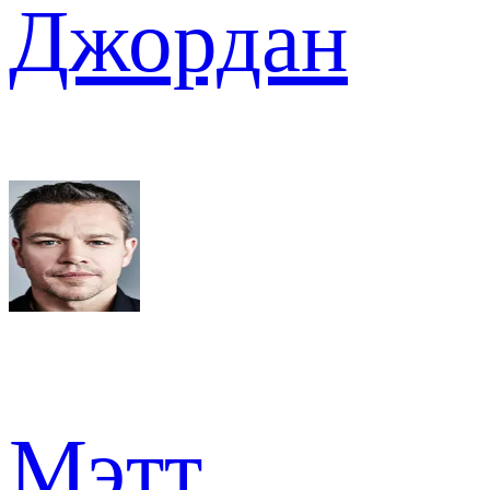
Джордан
Мэтт