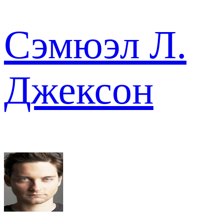
Сэмюэл Л.
Джексон