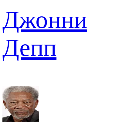
Джонни
Депп