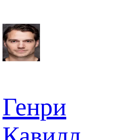
Генри
Кавилл