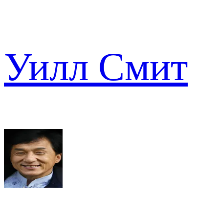
Уилл Смит