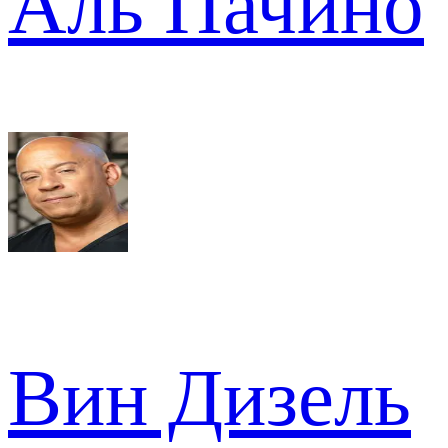
Аль Пачино
Вин Дизель