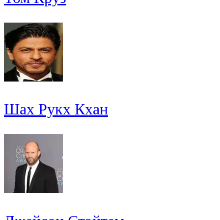
Шах Рукх Кхан