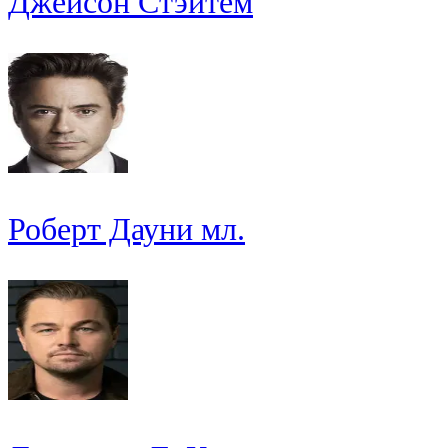
Джейсон Стэйтем
Роберт Дауни мл.