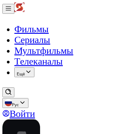
Фильмы
Сериалы
Мультфильмы
Телеканалы
Eщё
Рус
Войти