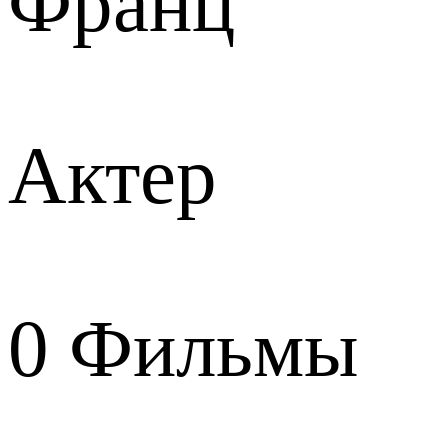
Франц
Актер
0
Фильмы