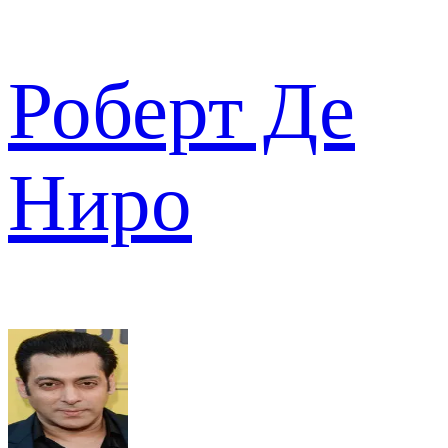
Роберт Де
Ниро