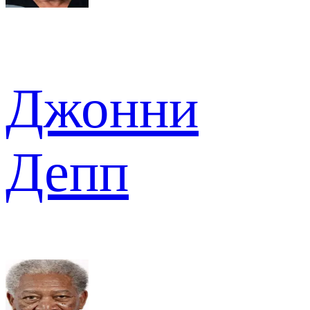
Джонни
Депп