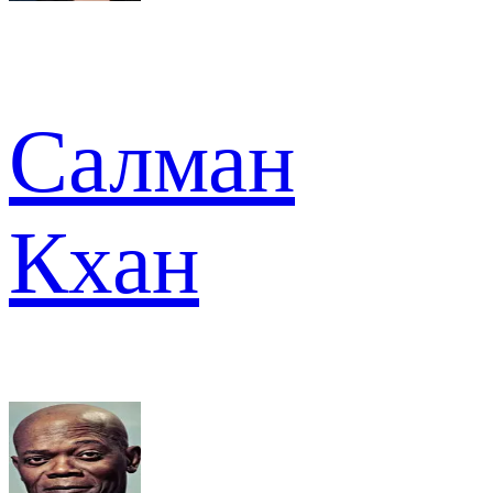
Салман
Кхан