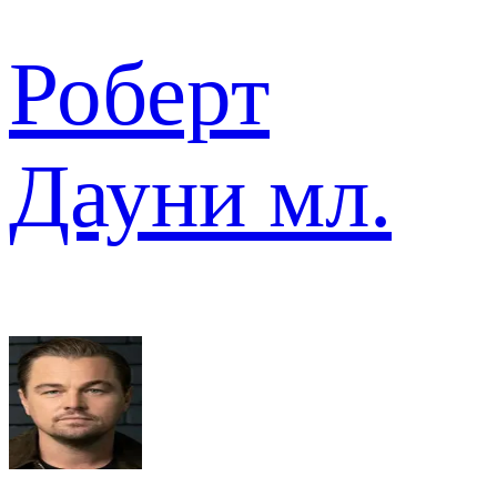
Роберт
Дауни мл.