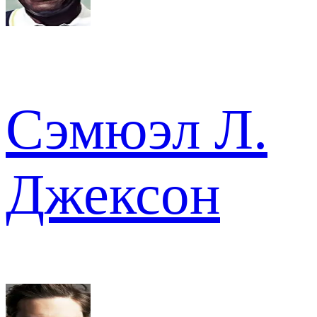
Сэмюэл Л.
Джексон