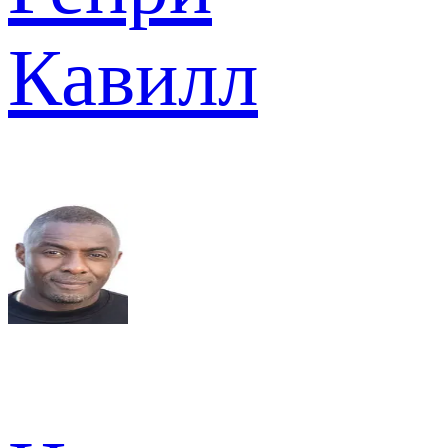
Кавилл