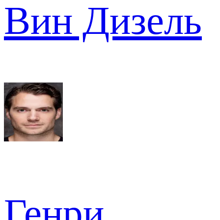
Вин Дизель
Генри