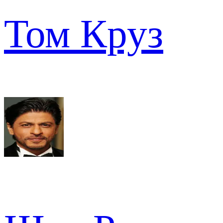
Том Круз