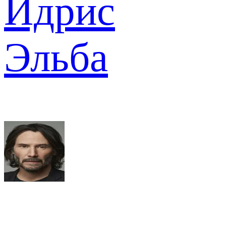
Идрис
Эльба