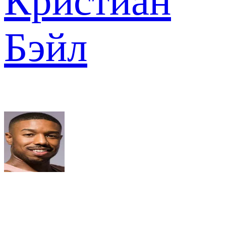
Кристиан
Бэйл