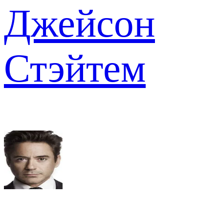
Джейсон
Стэйтем