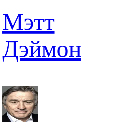
Мэтт
Дэймон