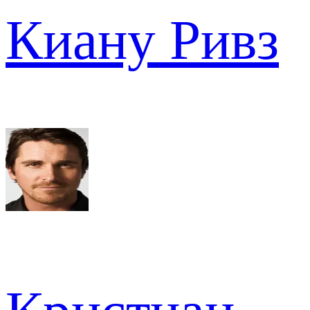
Киану Ривз