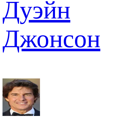
Дуэйн
Джонсон