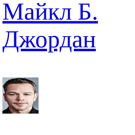
Майкл Б.
Джордан