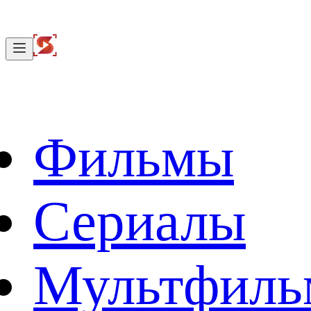
Фильмы
Сериалы
Мультфил