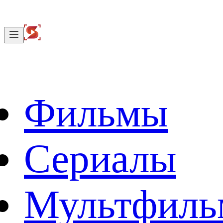
Фильмы
Сериалы
Мультфил