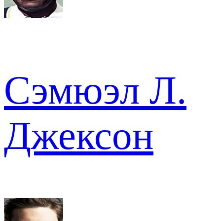
Сэмюэл Л.
Джексон