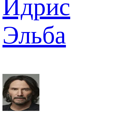
Идрис
Эльба