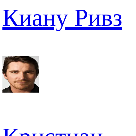
Киану Ривз