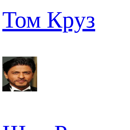
Том Круз