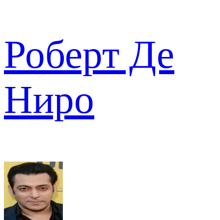
Роберт Де
Ниро