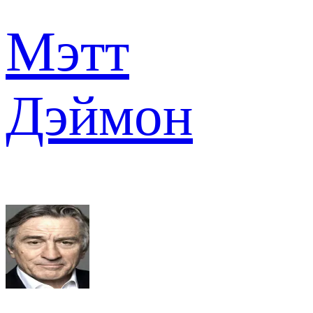
Мэтт
Дэймон