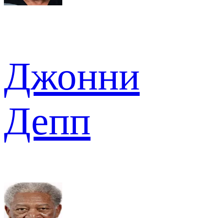
Джонни
Депп