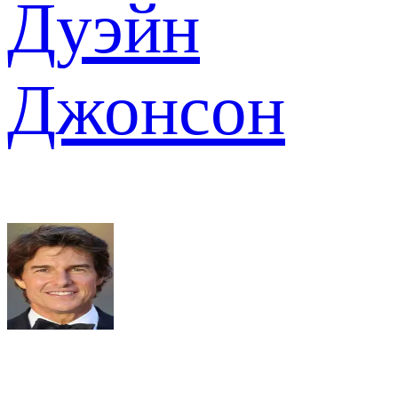
Дуэйн
Джонсон