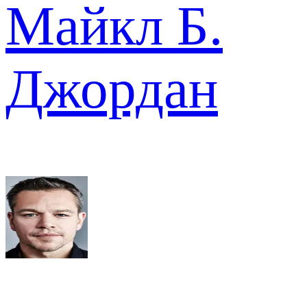
Майкл Б.
Джордан