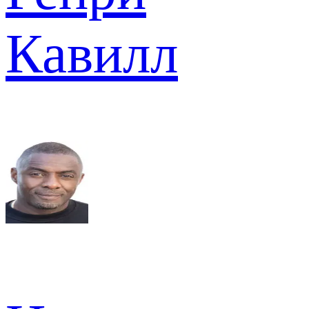
Кавилл