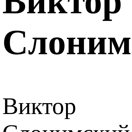
Виктор
Слоним
Виктор