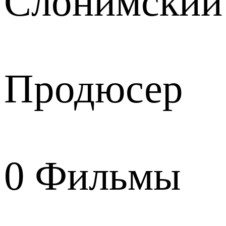
Слонимский
Продюсер
0
Фильмы