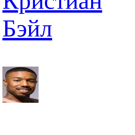
Кристиан
Бэйл