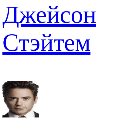
Джейсон
Стэйтем