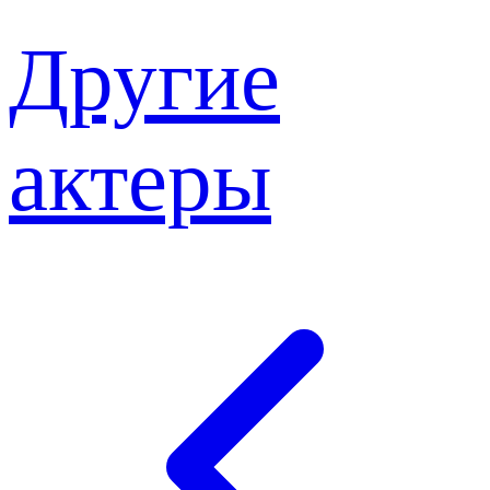
Другие
актеры