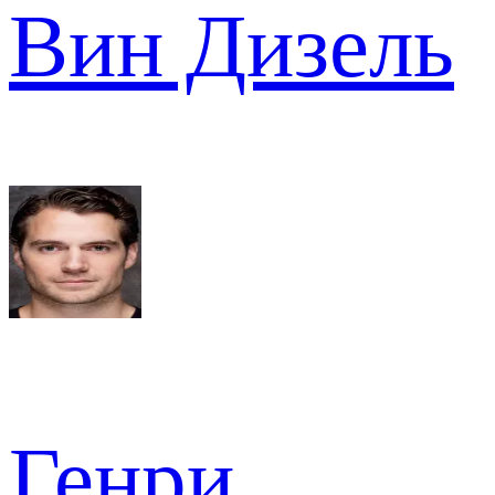
Вин Дизель
Генри