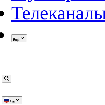
Телеканал
Eщё
Рус