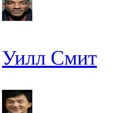
Уилл Смит