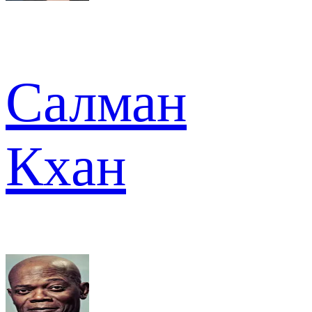
Салман
Кхан