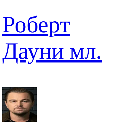
Роберт
Дауни мл.