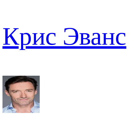
Крис Эванс