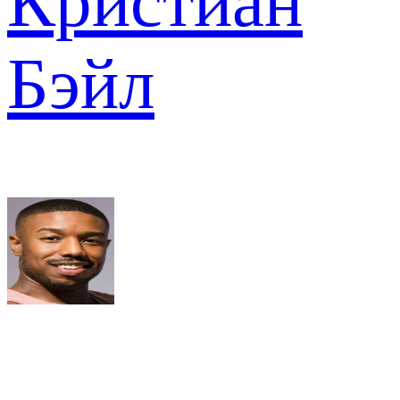
Кристиан
Бэйл