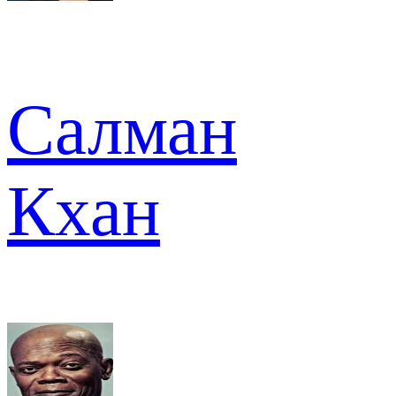
Салман
Кхан