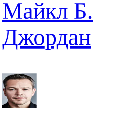
Майкл Б.
Джордан