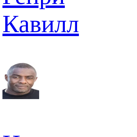
Кавилл