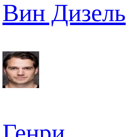
Вин Дизель
Генри