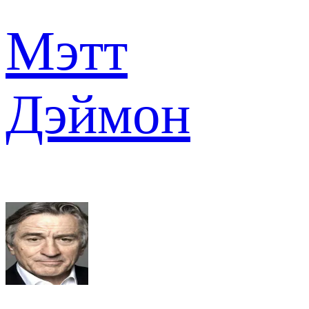
Мэтт
Дэймон