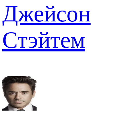
Джейсон
Стэйтем