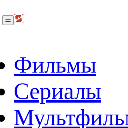
Фильмы
Сериалы
Мультфил