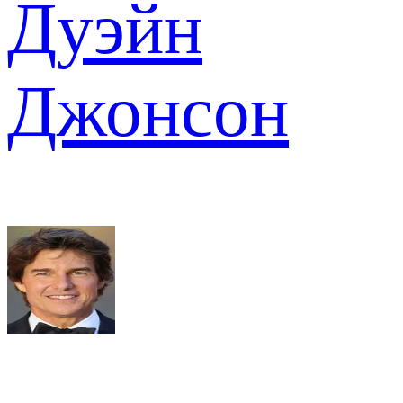
Дуэйн
Джонсон