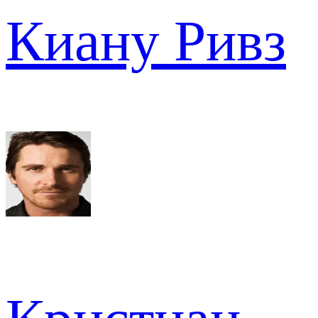
Киану Ривз