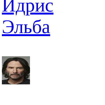
Идрис
Эльба