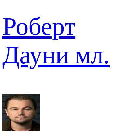
Роберт
Дауни мл.