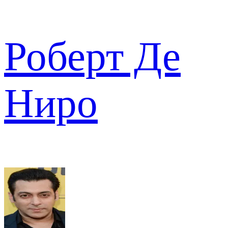
Роберт Де
Ниро