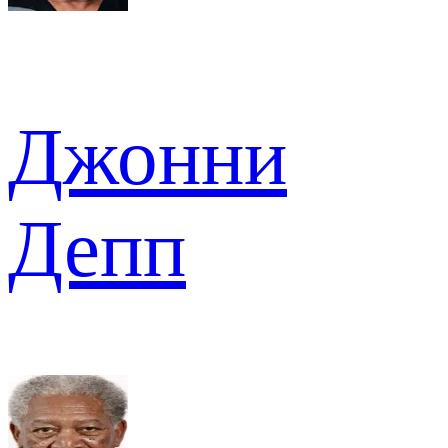
Джонни
Депп