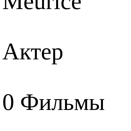
Meurice
Актер
0
Фильмы