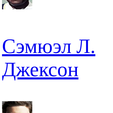
Сэмюэл Л.
Джексон