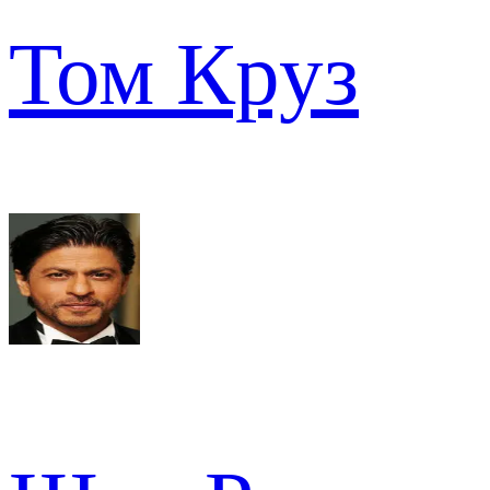
Том Круз