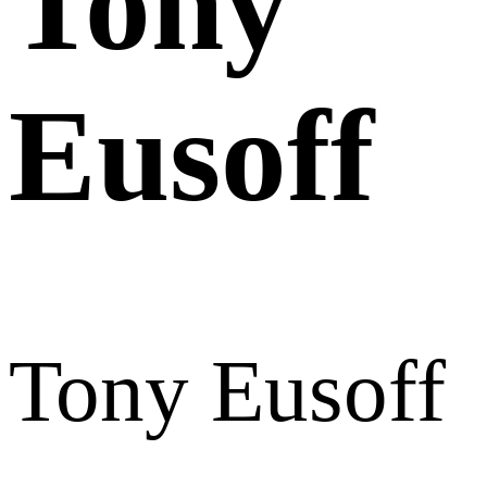
Tony
Eusoff
Tony Eusoff