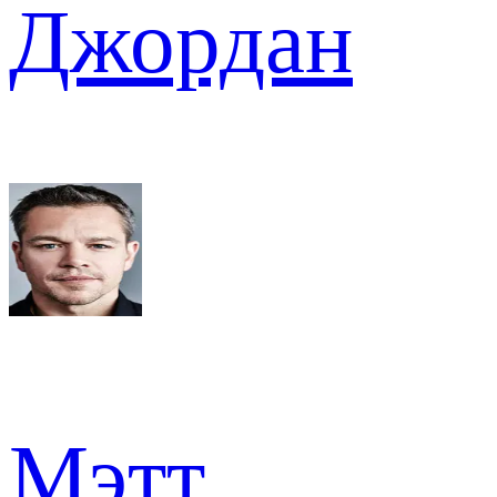
Джордан
Мэтт