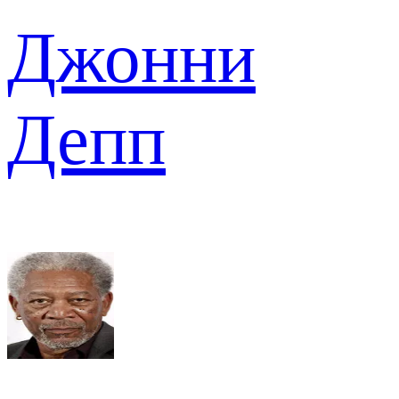
Джонни
Депп