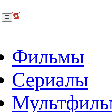
Фильмы
Сериалы
Мультфил