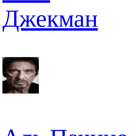
Джекман