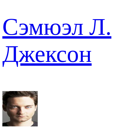
Сэмюэл Л.
Джексон