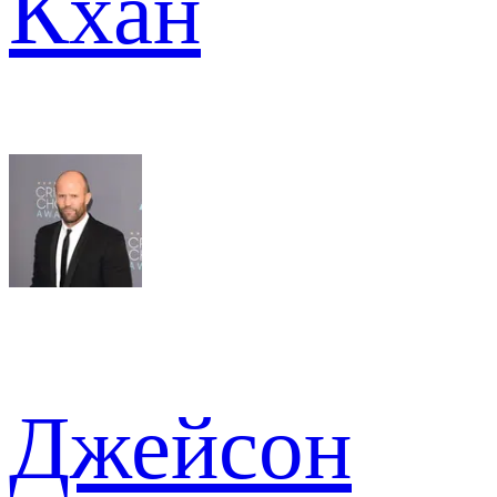
Кхан
Джейсон