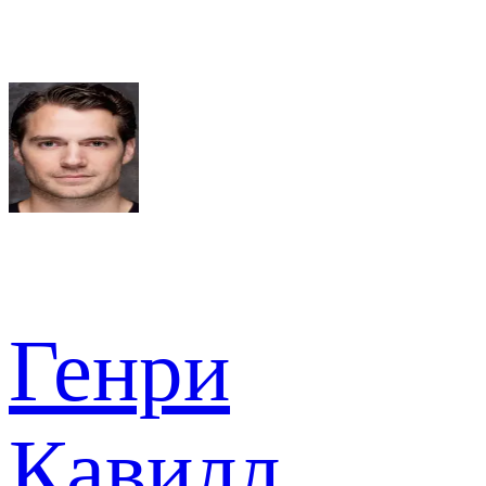
Генри
Кавилл