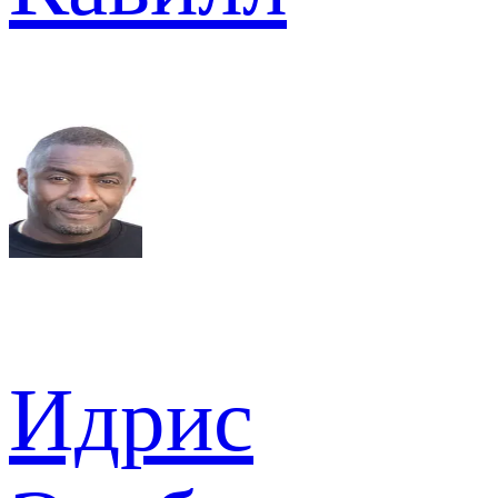
Идрис