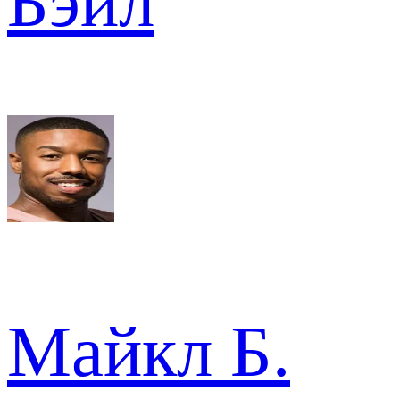
Бэйл
Майкл Б.