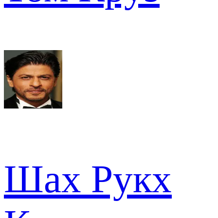
Шах Рукх