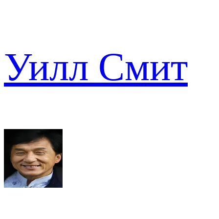
Уилл Смит