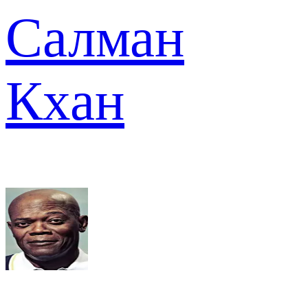
Салман
Кхан