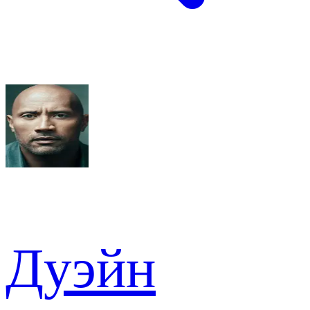
Дуэйн