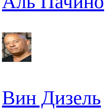
Аль Пачино
Вин Дизель