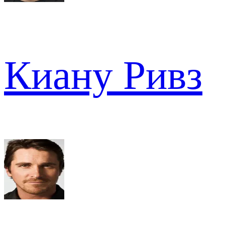
Киану Ривз