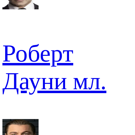
Роберт
Дауни мл.