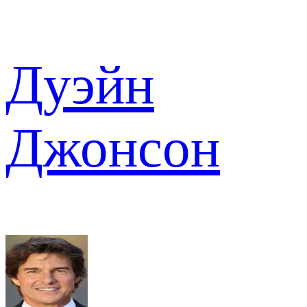
Дуэйн
Джонсон