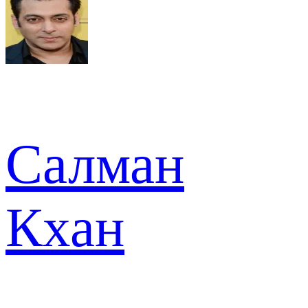
Салман
Кхан