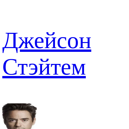
Джейсон
Стэйтем