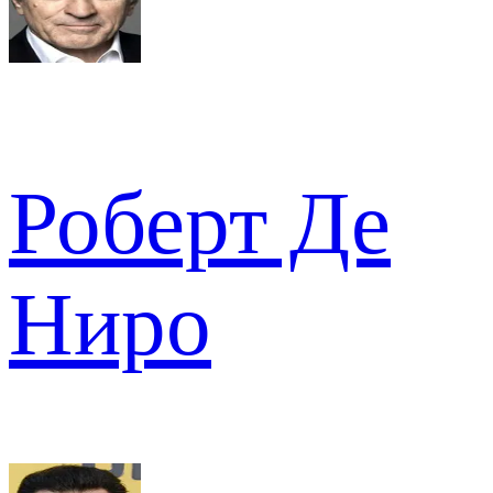
Роберт Де
Ниро