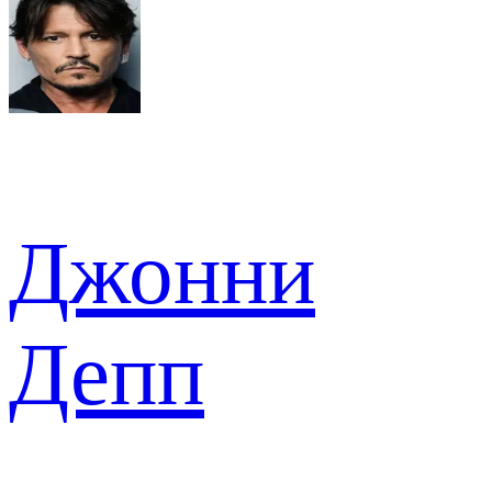
Джонни
Депп