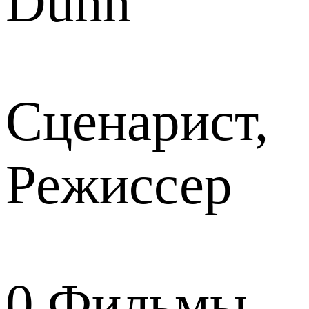
Dunn
Сценарист,
Режиссер
0
Фильмы