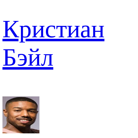
Кристиан
Бэйл