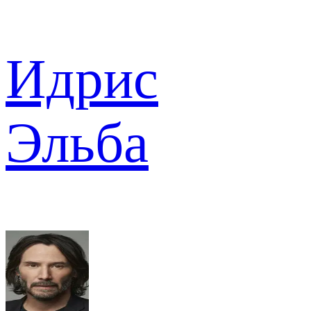
Идрис
Эльба