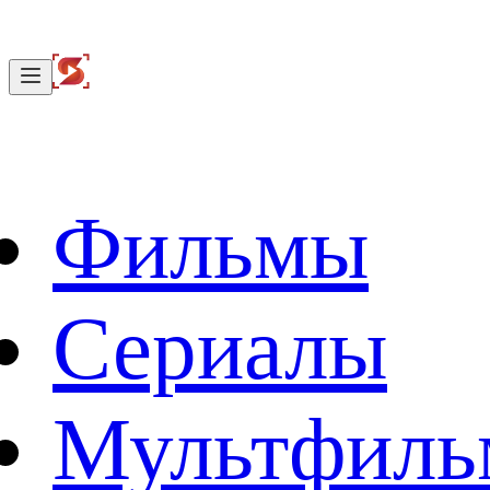
Фильмы
Сериалы
Мультфил