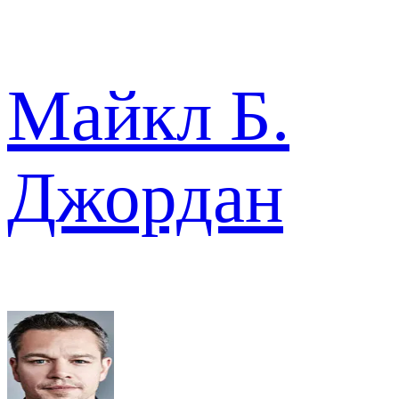
Майкл Б.
Джордан