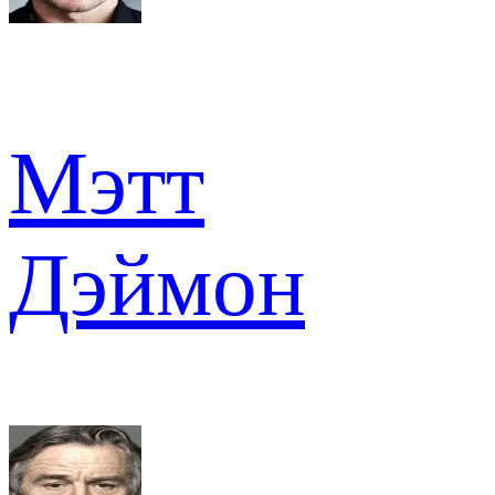
Мэтт
Дэймон