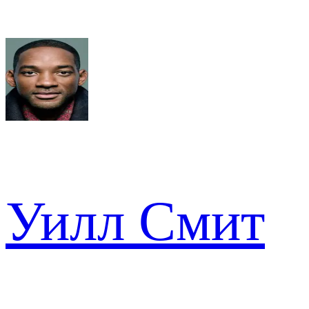
Уилл Смит