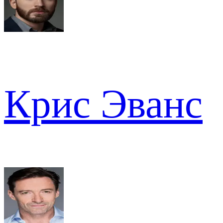
Крис Эванс