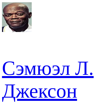
Сэмюэл Л.
Джексон