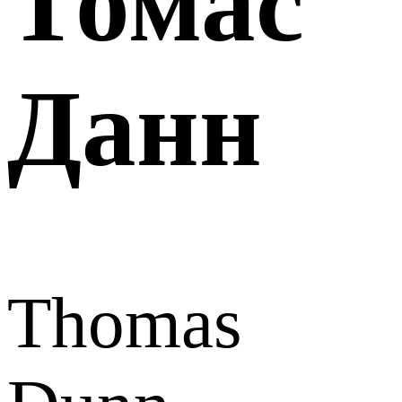
Томас
Данн
Thomas