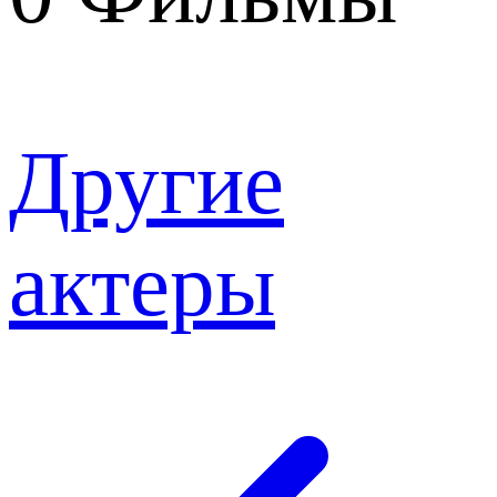
Другие
актеры