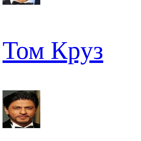
Том Круз