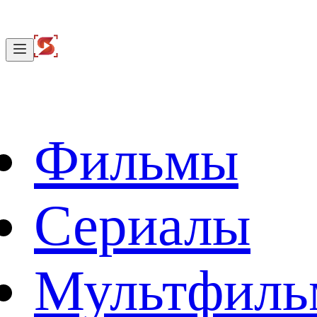
Фильмы
Сериалы
Мультфил