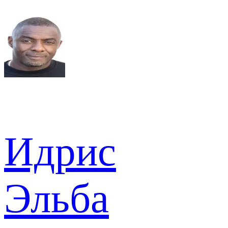
Идрис
Эльба