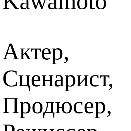
Kawamoto
Актер,
Сценарист,
Продюсер,