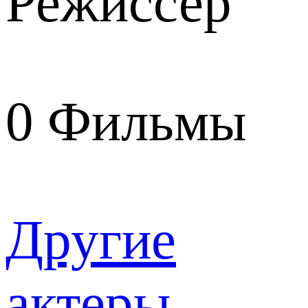
Режиссер
0
Фильмы
Другие
актеры