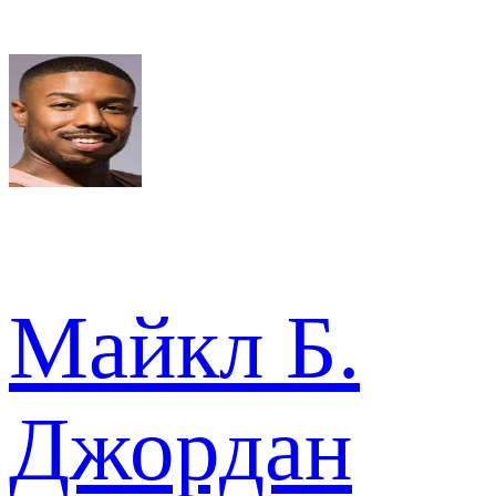
Майкл Б.
Джордан