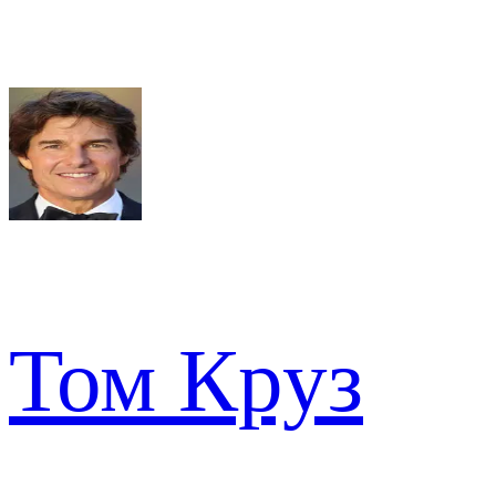
Том Круз