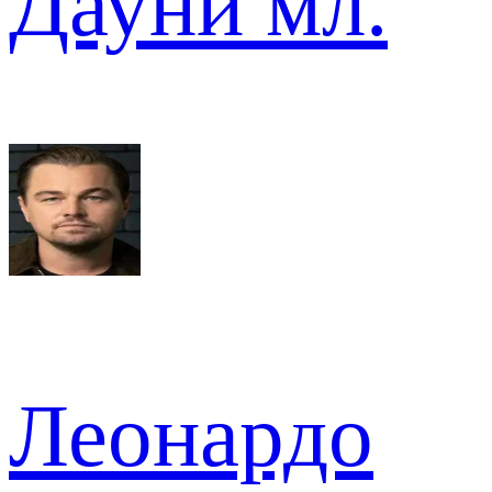
Дауни мл.
Леонардо