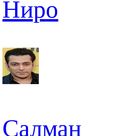
Ниро
Салман