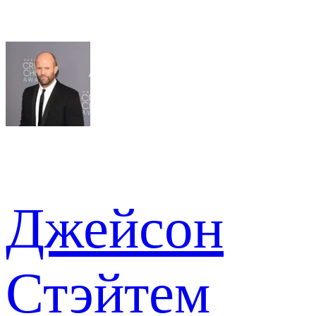
Джейсон
Стэйтем