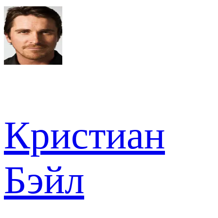
Кристиан
Бэйл