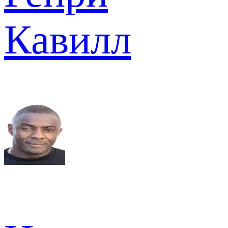
Кавилл