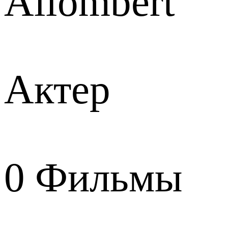
Allombert
Актер
0
Фильмы