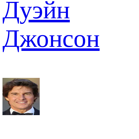
Дуэйн
Джонсон