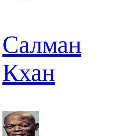
Салман
Кхан