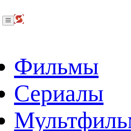
Фильмы
Сериалы
Мультфил