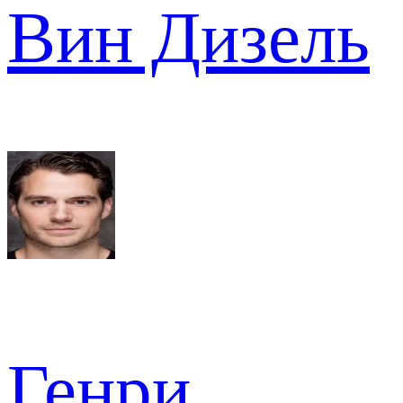
Вин Дизель
Генри