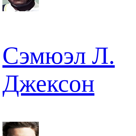
Сэмюэл Л.
Джексон