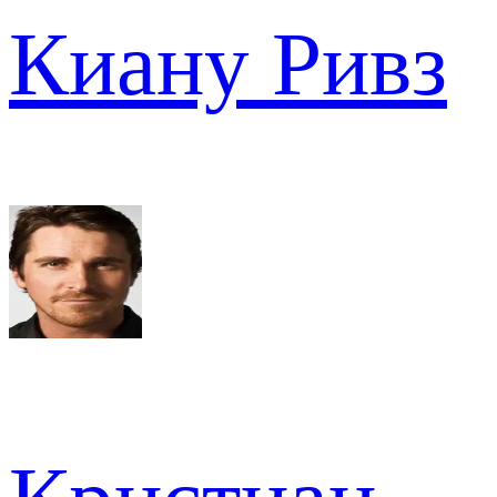
Киану Ривз