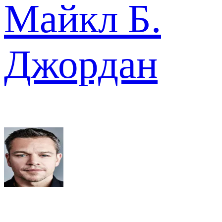
Майкл Б.
Джордан