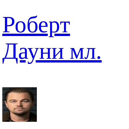
Роберт
Дауни мл.