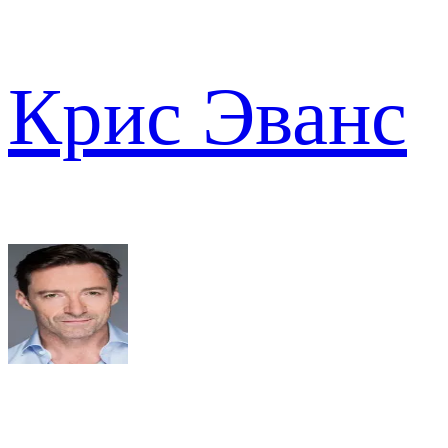
Крис Эванс