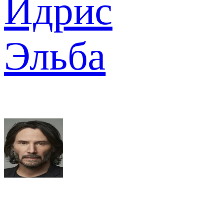
Идрис
Эльба