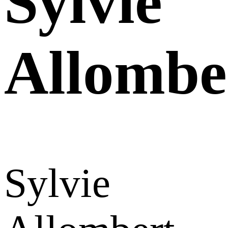
Sylvie
Allombe
Sylvie