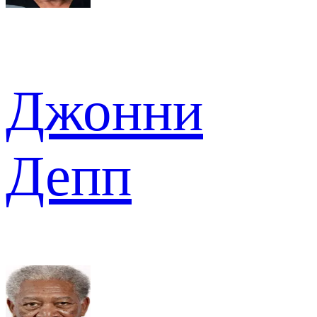
Джонни
Депп