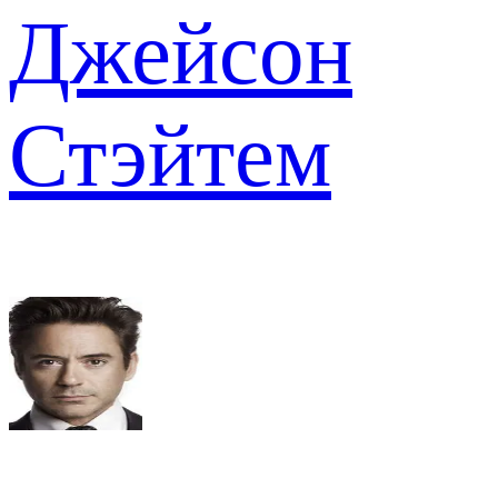
Джейсон
Стэйтем