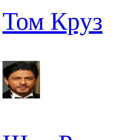
Том Круз