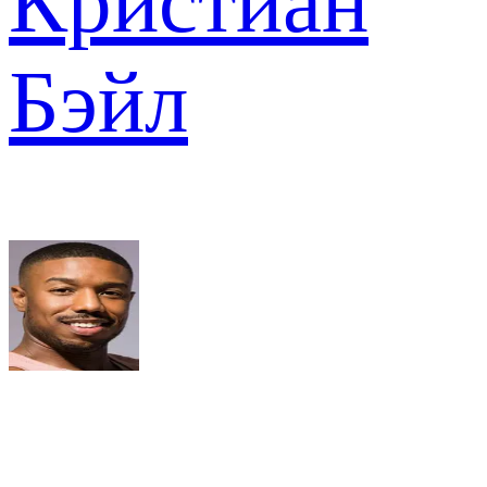
Кристиан
Бэйл