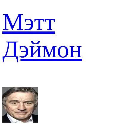
Мэтт
Дэймон