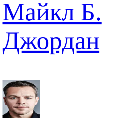
Майкл Б.
Джордан