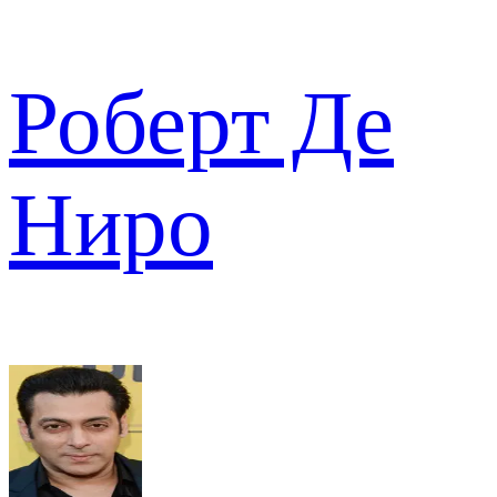
Роберт Де
Ниро