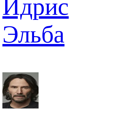
Идрис
Эльба