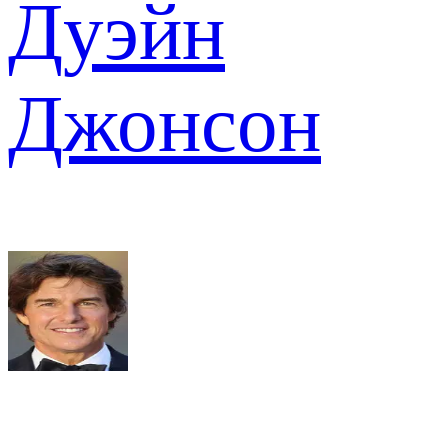
Дуэйн
Джонсон