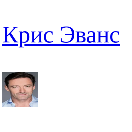
Крис Эванс