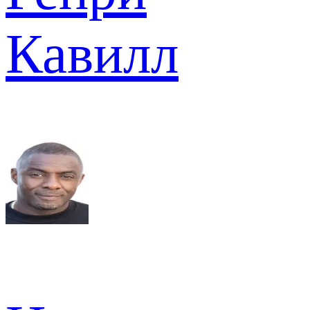
Кавилл