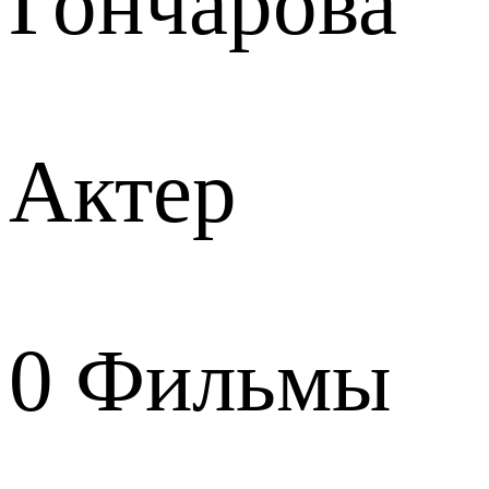
Гончарова
Актер
0
Фильмы