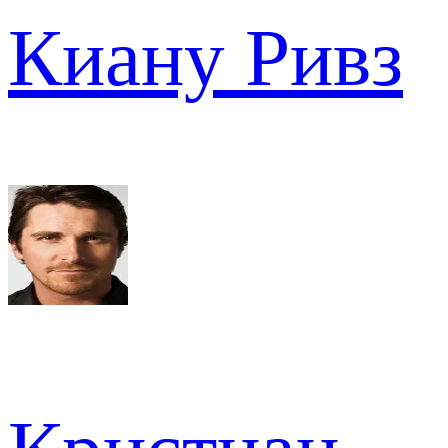
Киану Ривз