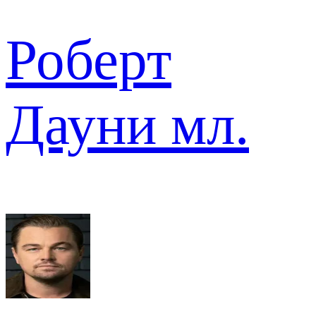
Роберт
Дауни мл.