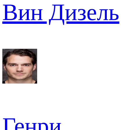
Вин Дизель
Генри