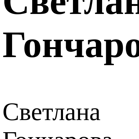
Светла
Гончар
Светлана