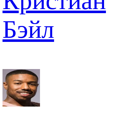
Кристиан
Бэйл