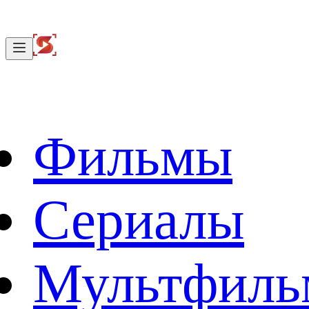
Фильмы
Сериалы
Мультфил