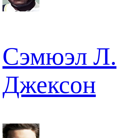
Сэмюэл Л.
Джексон