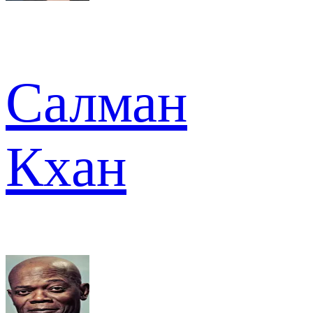
Салман
Кхан