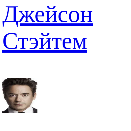
Джейсон
Стэйтем