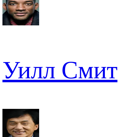
Уилл Смит