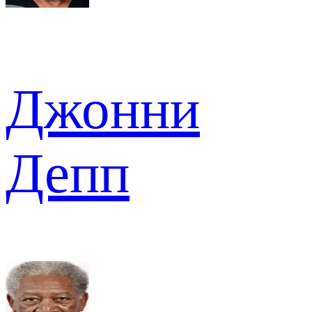
Джонни
Депп