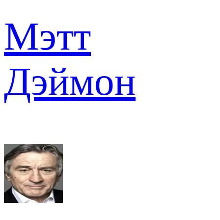
Мэтт
Дэймон