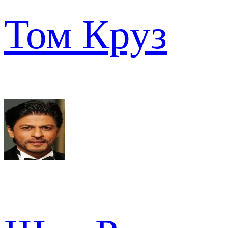
Том Круз