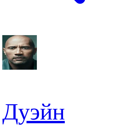
Дуэйн