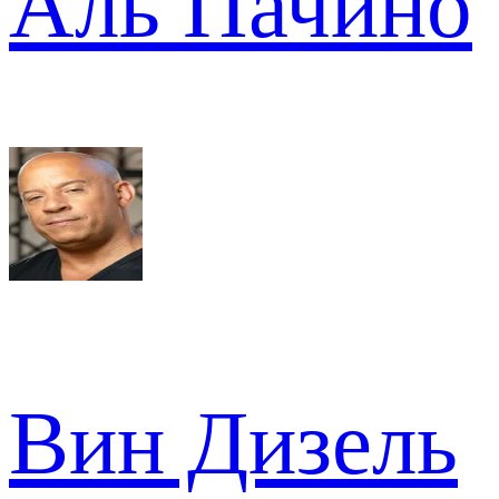
Аль Пачино
Вин Дизель