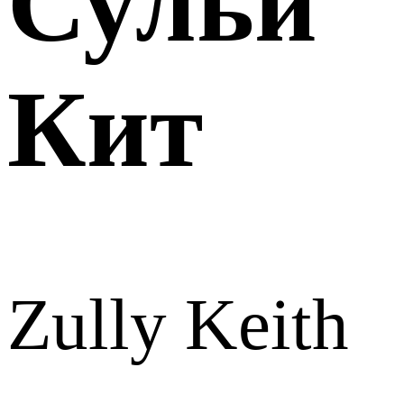
Сульи
Кит
Zully Keith