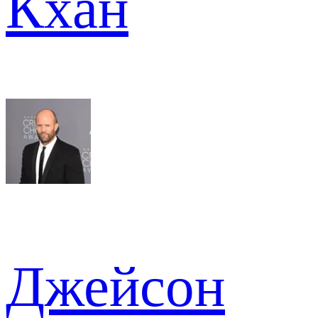
Кхан
Джейсон