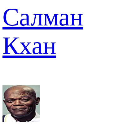
Салман
Кхан