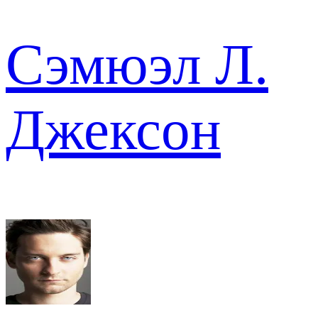
Сэмюэл Л.
Джексон