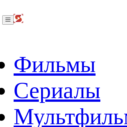
Фильмы
Сериалы
Мультфил