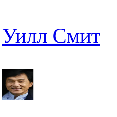
Уилл Смит