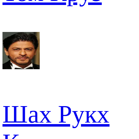
Шах Рукх