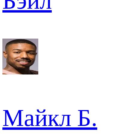
Бэйл
Майкл Б.