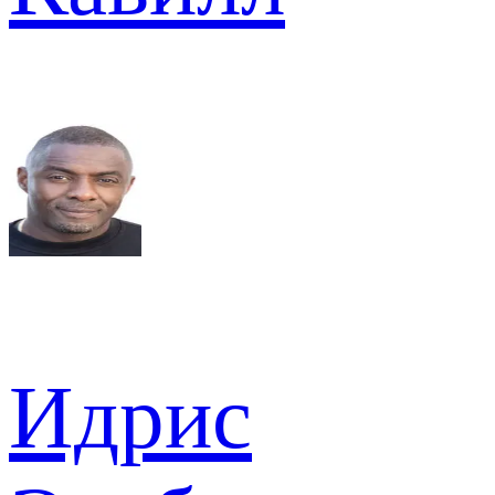
Идрис