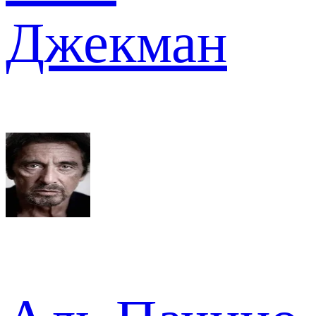
Джекман