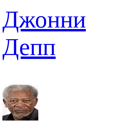
Джонни
Депп