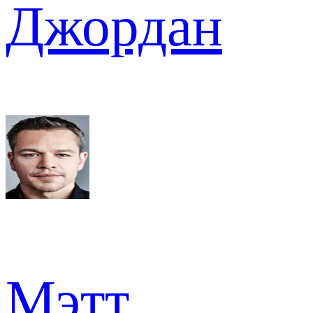
Джордан
Мэтт