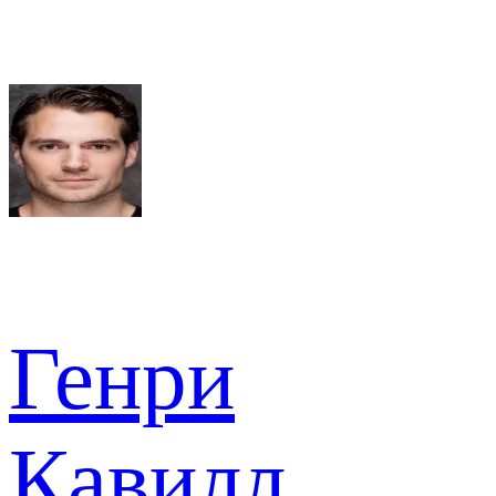
Генри
Кавилл