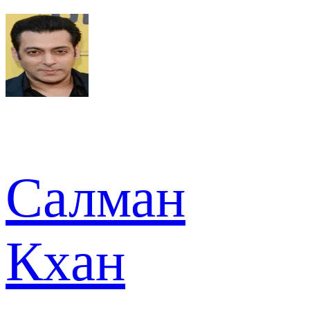
Салман
Кхан