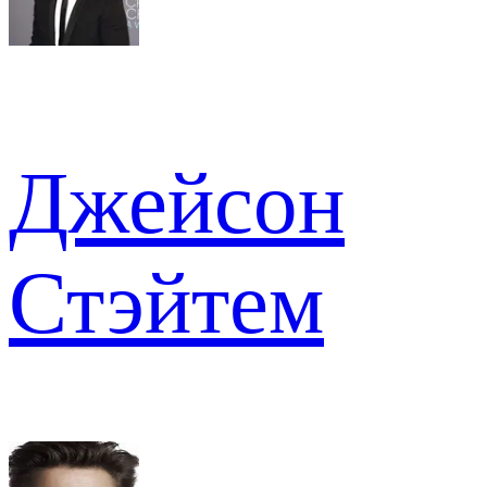
Джейсон
Стэйтем