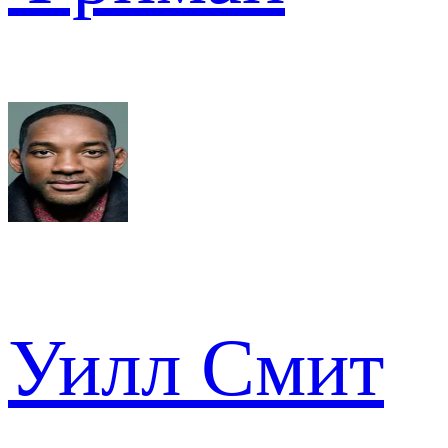
Уилл Смит