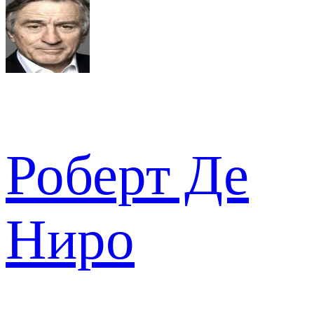
Роберт Де
Ниро