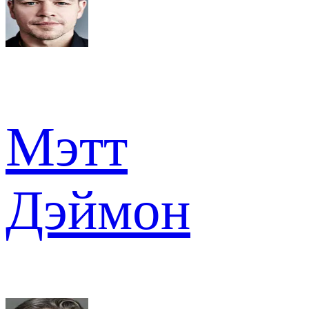
Мэтт
Дэймон