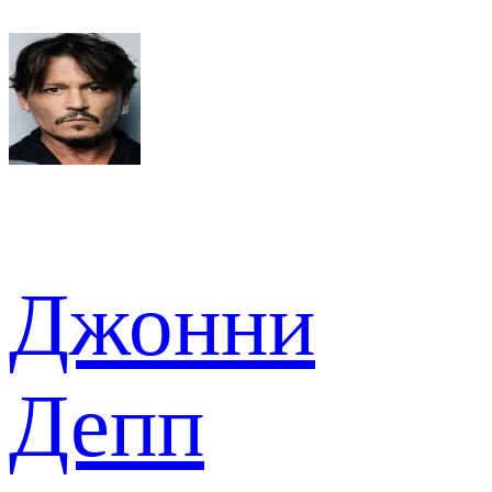
Джонни
Депп