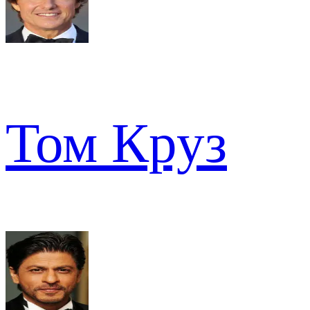
Том Круз