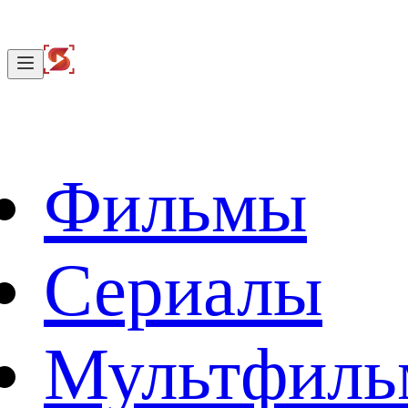
Фильмы
Сериалы
Мультфил