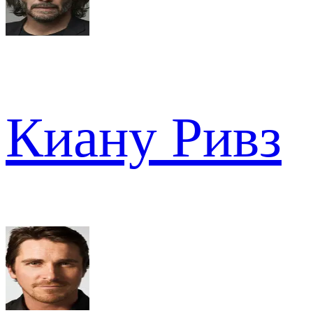
Киану Ривз