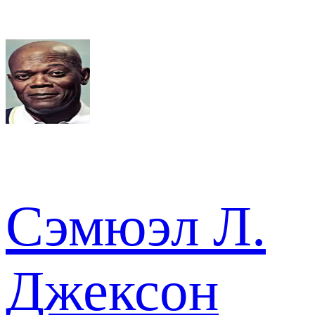
Сэмюэл Л.
Джексон