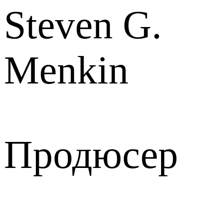
Steven G.
Menkin
Продюсер