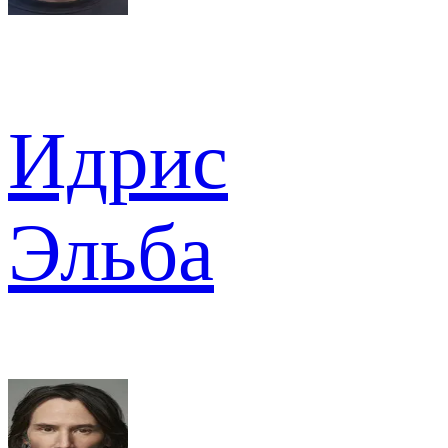
Идрис
Эльба