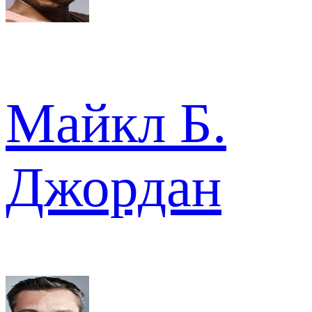
Майкл Б.
Джордан