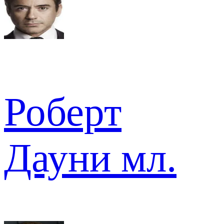
Роберт
Дауни мл.