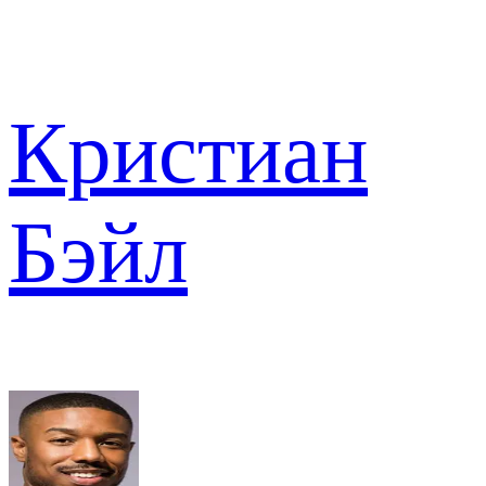
Кристиан
Бэйл