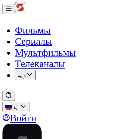
Фильмы
Сериалы
Мультфильмы
Телеканалы
Eщё
Рус
Войти