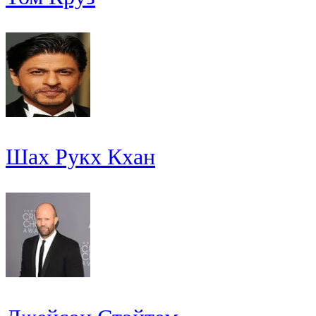
Шах Рукх Кхан