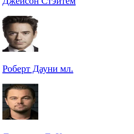
Джейсон Стэйтем
Роберт Дауни мл.