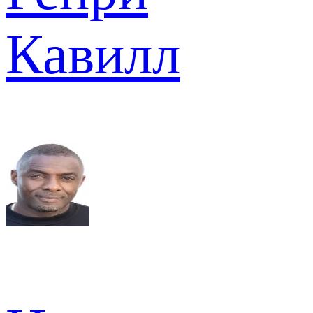
Кавилл