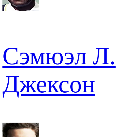
Сэмюэл Л.
Джексон