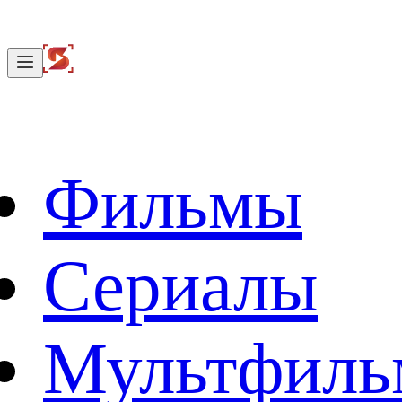
Фильмы
Сериалы
Мультфил