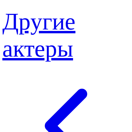
Другие
актеры