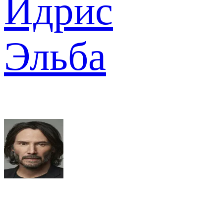
Идрис
Эльба