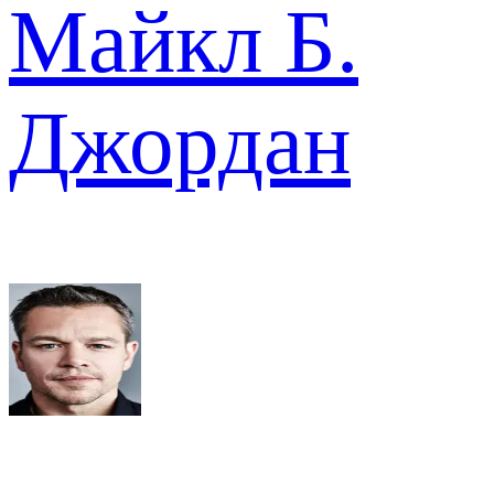
Майкл Б.
Джордан