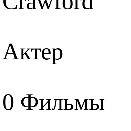
Crawford
Актер
0
Фильмы