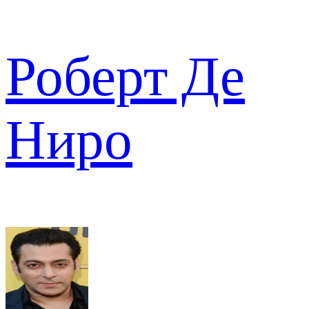
Роберт Де
Ниро