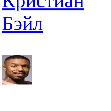
Кристиан
Бэйл