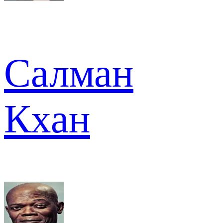
Салман
Кхан