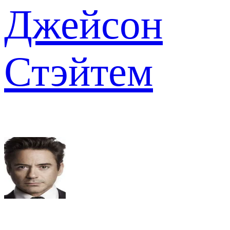
Джейсон
Стэйтем