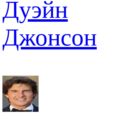
Дуэйн
Джонсон