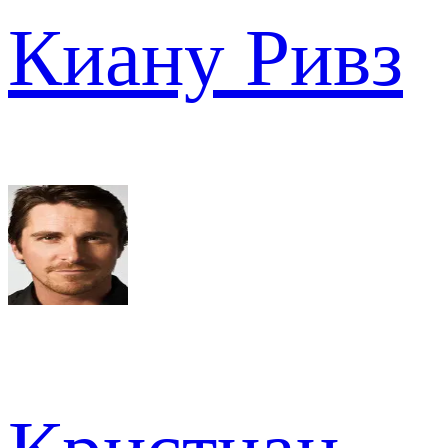
Киану Ривз