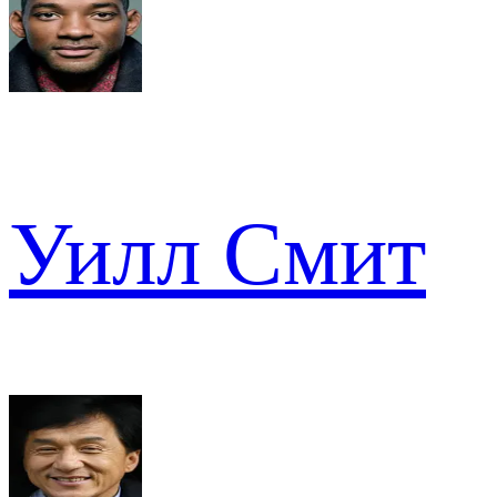
Уилл Смит