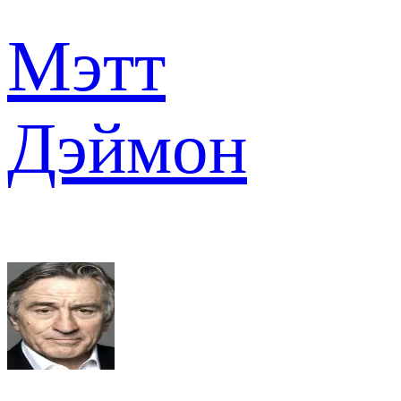
Мэтт
Дэймон