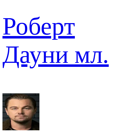
Роберт
Дауни мл.