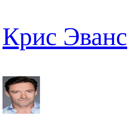
Крис Эванс