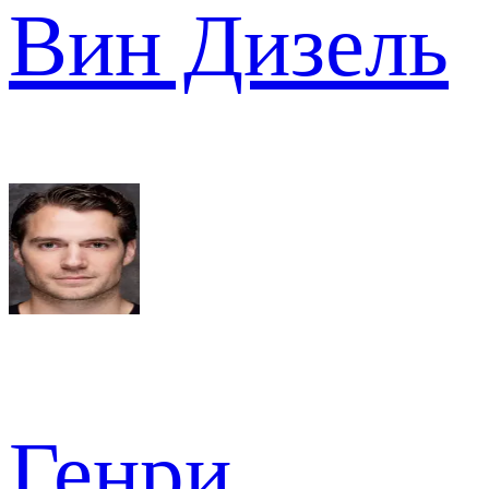
Вин Дизель
Генри