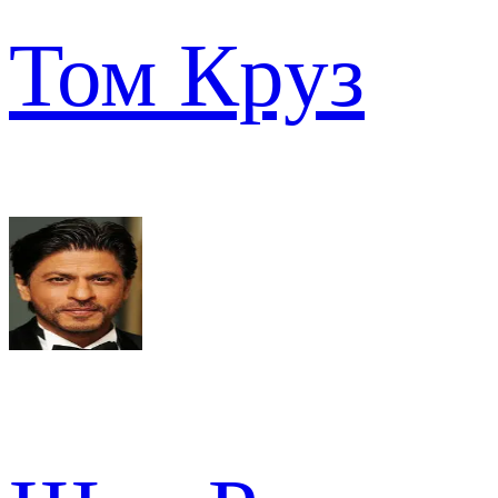
Том Круз