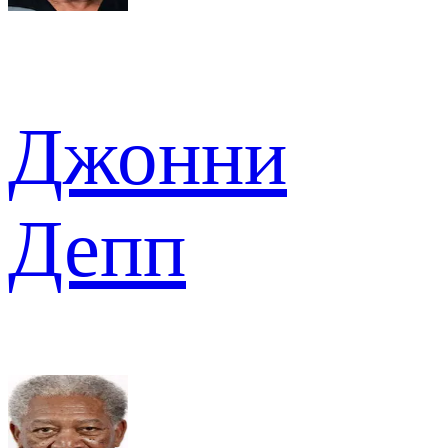
Джонни
Депп