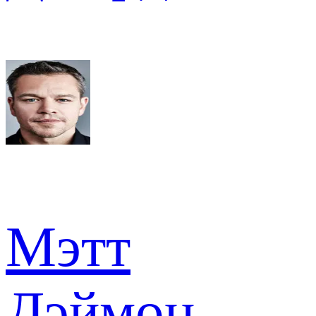
Мэтт
Дэймон