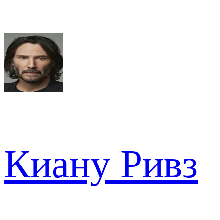
Киану Ривз