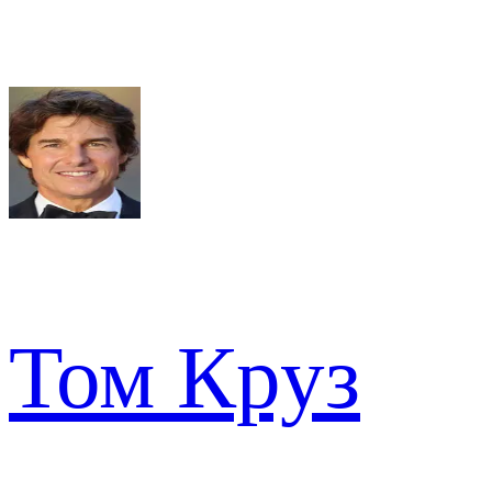
Том Круз