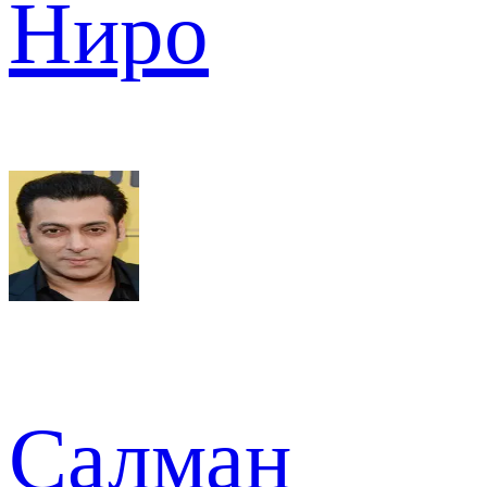
Ниро
Салман