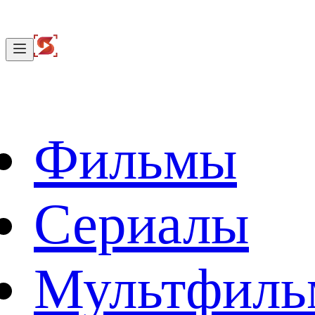
Фильмы
Сериалы
Мультфил