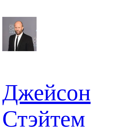
Джейсон
Стэйтем