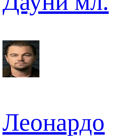
Дауни мл.
Леонардо