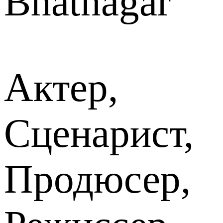
Bhatnagar
Актер,
Сценарист,
Продюсер,