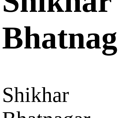
Shikhar
Bhatnag
Shikhar