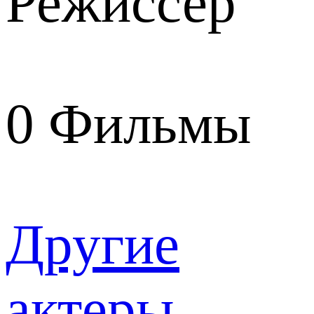
Режиссер
0
Фильмы
Другие
актеры