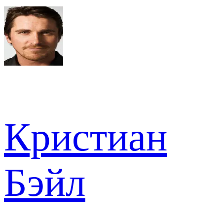
Кристиан
Бэйл