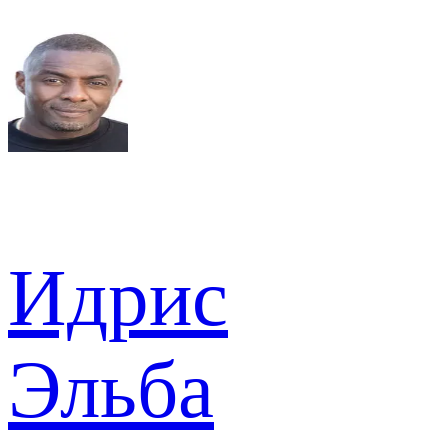
Идрис
Эльба