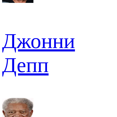
Джонни
Депп