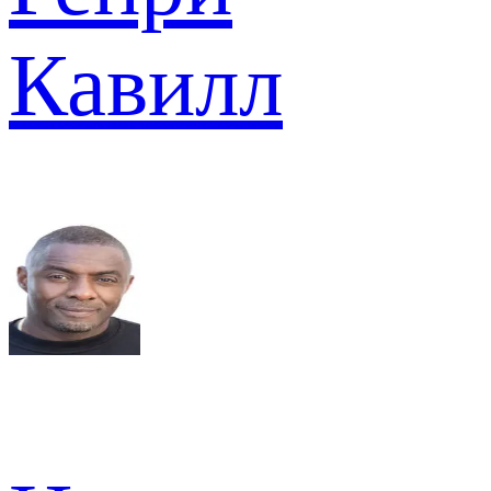
Кавилл