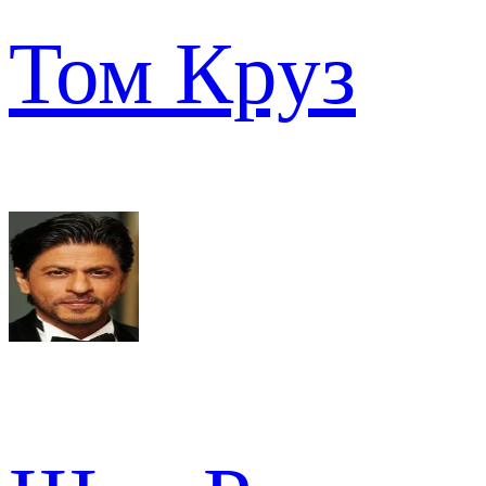
Том Круз