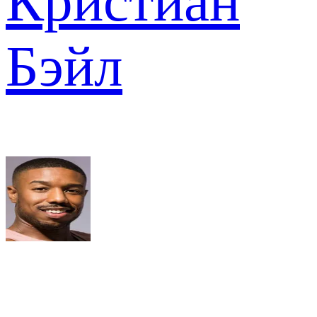
Кристиан
Бэйл