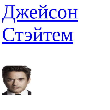
Джейсон
Стэйтем