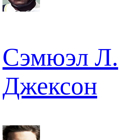
Сэмюэл Л.
Джексон