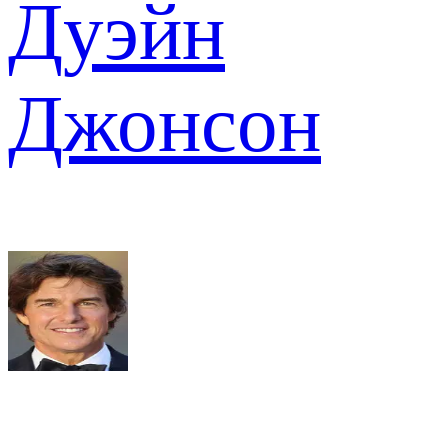
Дуэйн
Джонсон