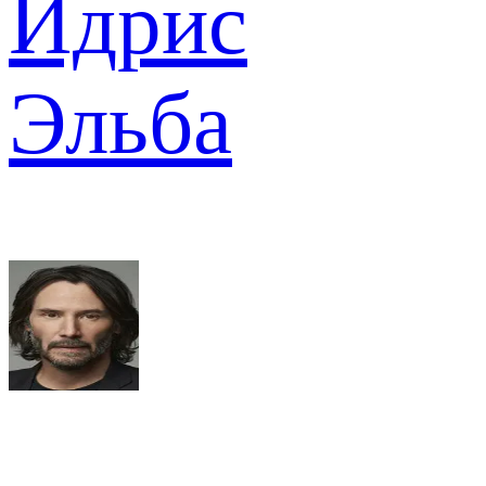
Идрис
Эльба