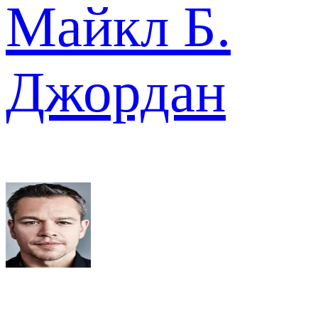
Майкл Б.
Джордан