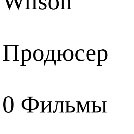
Wilson
Продюсер
0
Фильмы