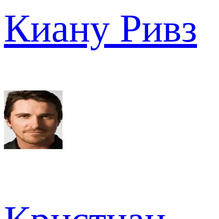
Киану Ривз