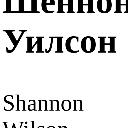
Шенно
Уилсон
Shannon