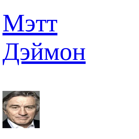
Мэтт
Дэймон