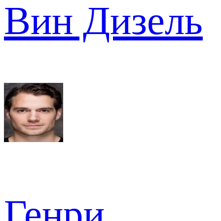
Вин Дизель
Генри