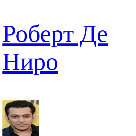
Роберт Де
Ниро