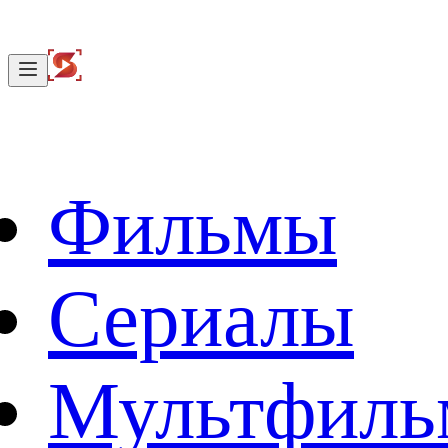
Фильмы
Сериалы
Мультфил