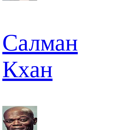
Салман
Кхан