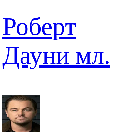
Роберт
Дауни мл.