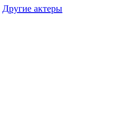
Другие актеры