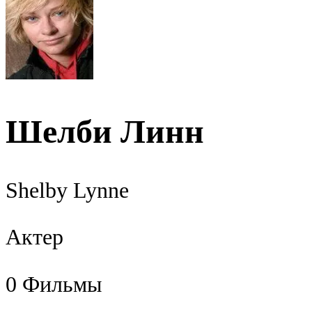
Шелби Линн
Shelby Lynne
Актер
0
Фильмы