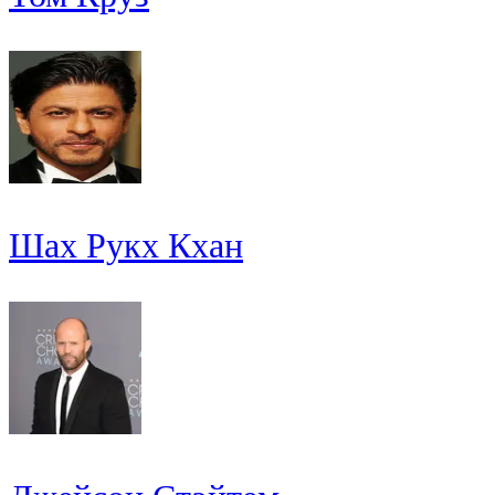
Шах Рукх Кхан