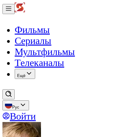
Фильмы
Сериалы
Мультфильмы
Телеканалы
Eщё
Рус
Войти