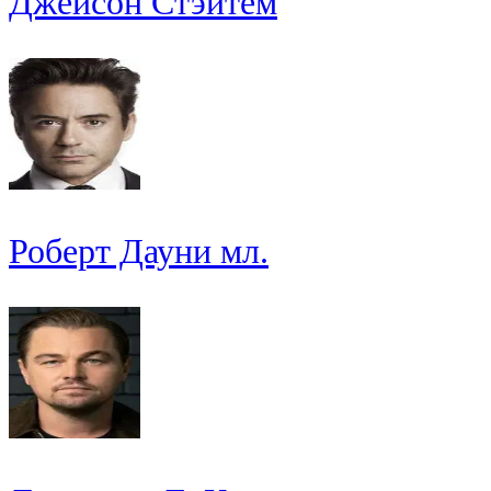
Джейсон Стэйтем
Роберт Дауни мл.