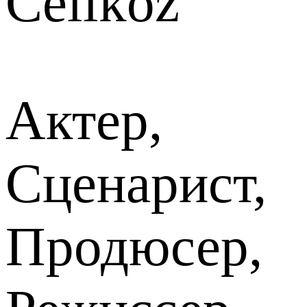
Celikoz
Актер,
Сценарист,
Продюсер,