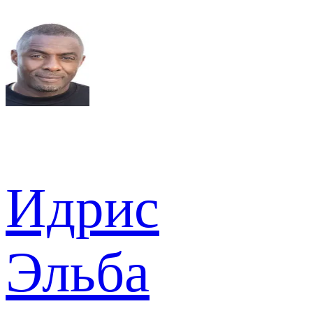
Идрис
Эльба