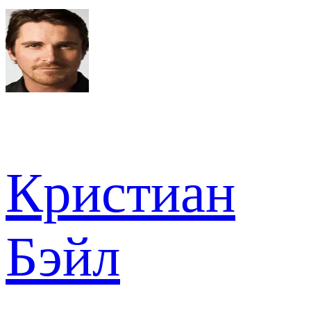
Кристиан
Бэйл