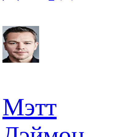
Мэтт
Дэймон