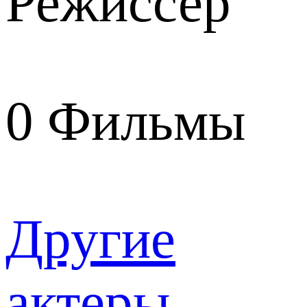
Режиссер
0
Фильмы
Другие
актеры