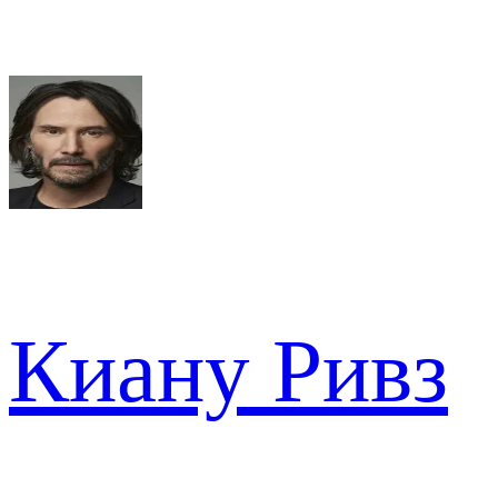
Киану Ривз