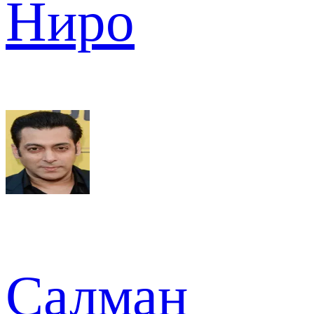
Ниро
Салман