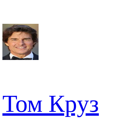
Том Круз