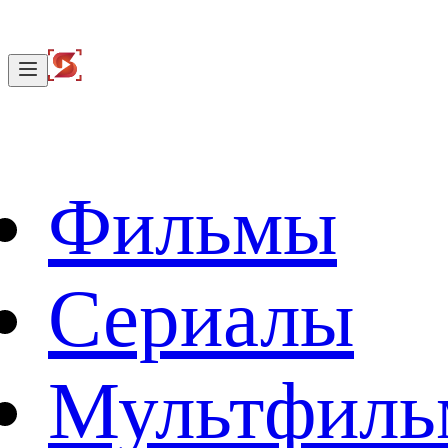
Фильмы
Сериалы
Мультфил