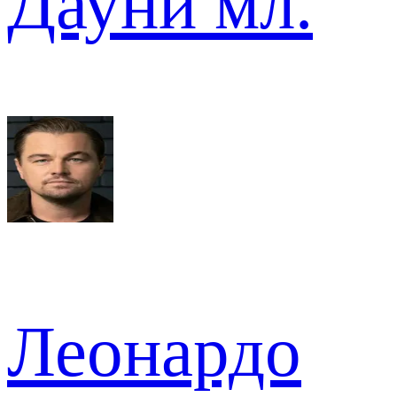
Дауни мл.
Леонардо