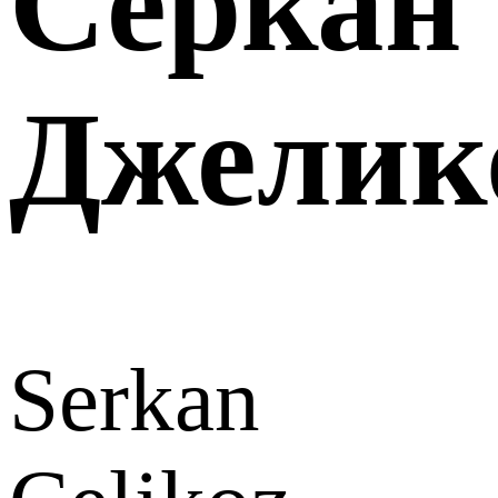
Серкан
Джелик
Serkan