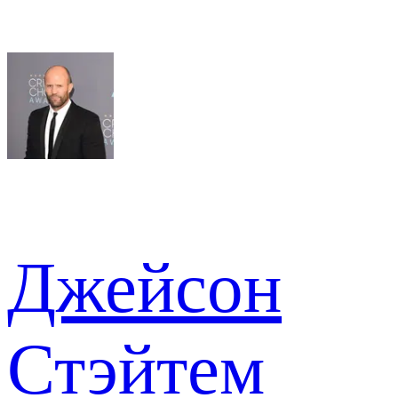
Джейсон
Стэйтем