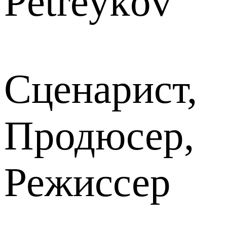
Petreykov
Сценарист,
Продюсер,
Режиссер