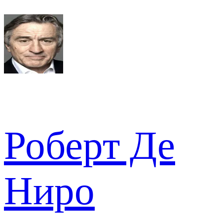
Роберт Де
Ниро