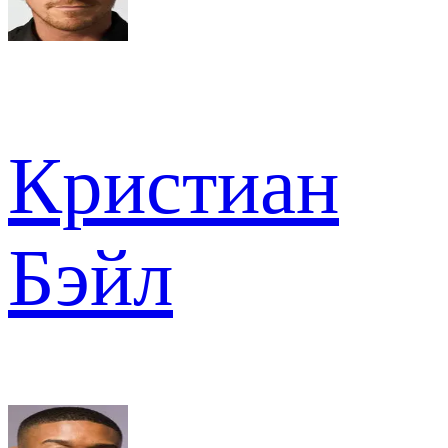
Кристиан
Бэйл