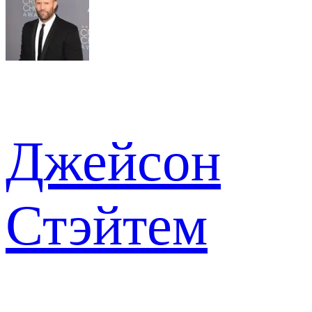
Джейсон
Стэйтем