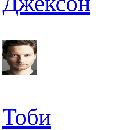
Джексон
Тоби