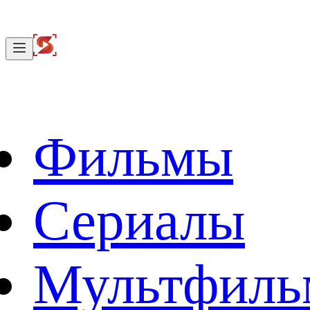
Фильмы
Сериалы
Мультфил