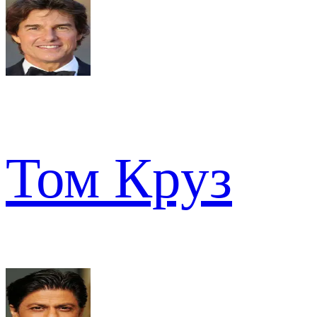
Том Круз