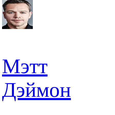
Мэтт
Дэймон