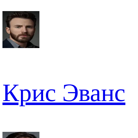
Крис Эванс