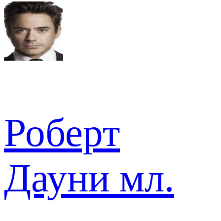
Роберт
Дауни мл.