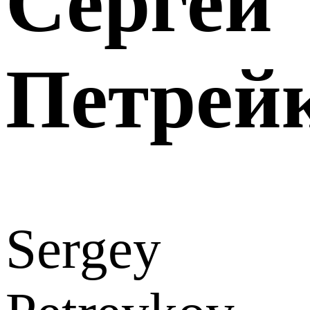
Сергей
Петрей
Sergey