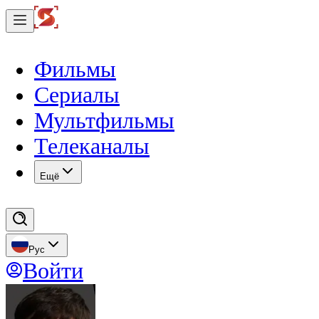
Фильмы
Сериалы
Мультфильмы
Телеканалы
Eщё
Рус
Войти