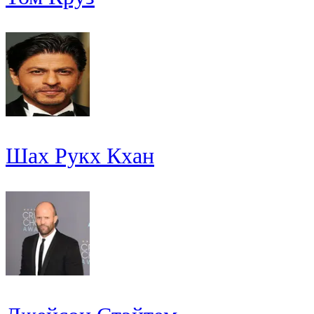
Шах Рукх Кхан