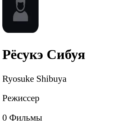
Рёсукэ Сибуя
Ryosuke Shibuya
Режиссер
0
Фильмы