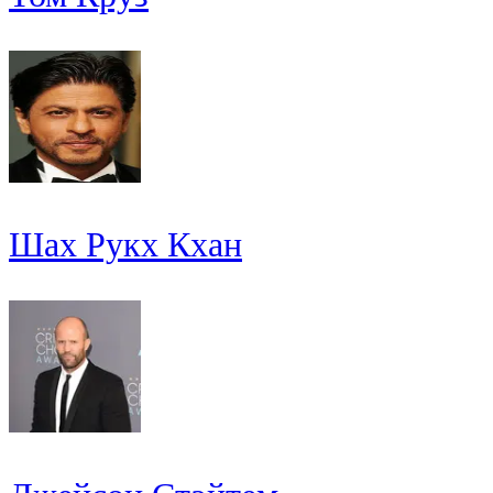
Шах Рукх Кхан