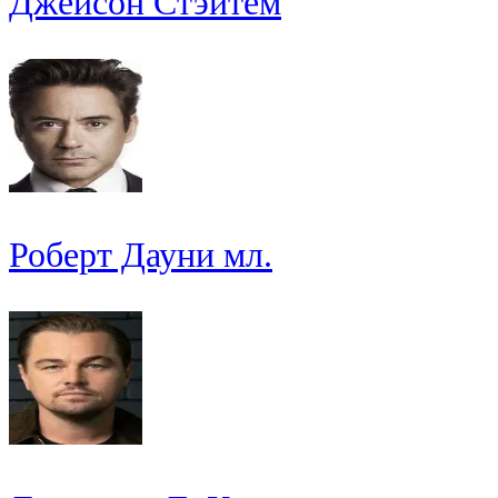
Джейсон Стэйтем
Роберт Дауни мл.