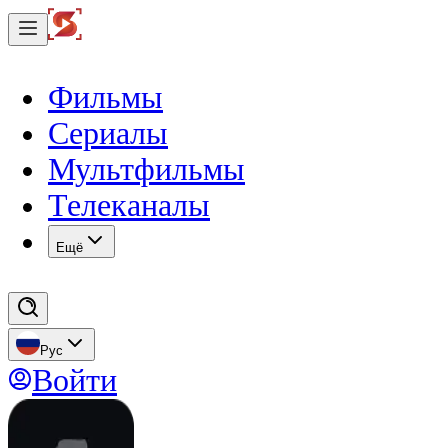
Фильмы
Сериалы
Мультфильмы
Телеканалы
Eщё
Рус
Войти