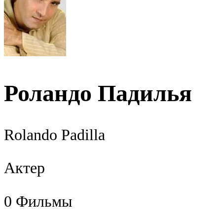
Роландо Падилья
Rolando Padilla
Актер
0
Фильмы