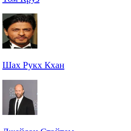
Шах Рукх Кхан