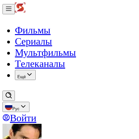
Фильмы
Сериалы
Мультфильмы
Телеканалы
Eщё
Рус
Войти