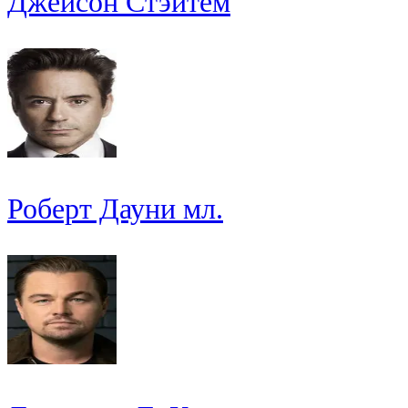
Джейсон Стэйтем
Роберт Дауни мл.