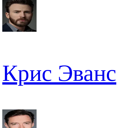
Крис Эванс