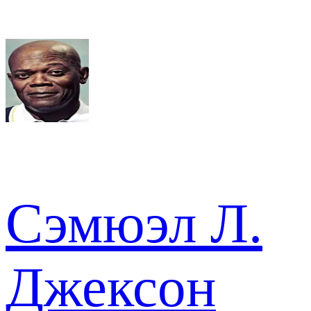
Сэмюэл Л.
Джексон