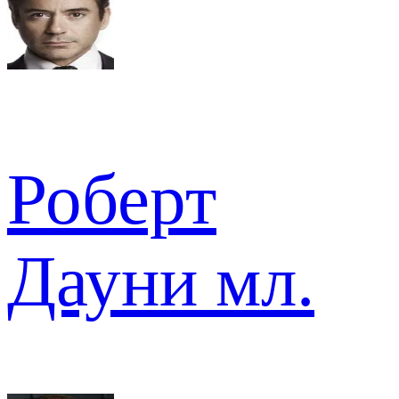
Роберт
Дауни мл.