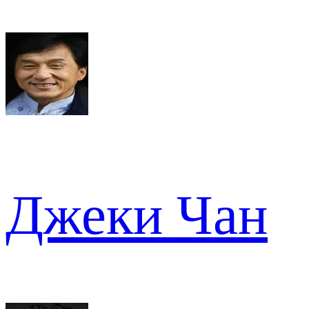
Джеки Чан