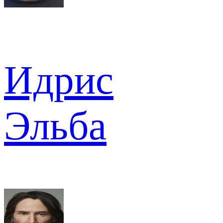
Идрис
Эльба