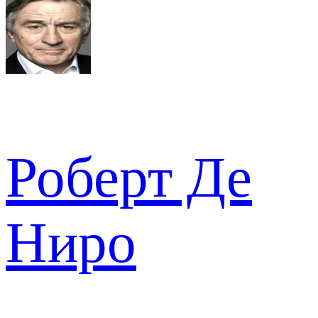
Роберт Де
Ниро