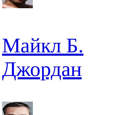
Майкл Б.
Джордан