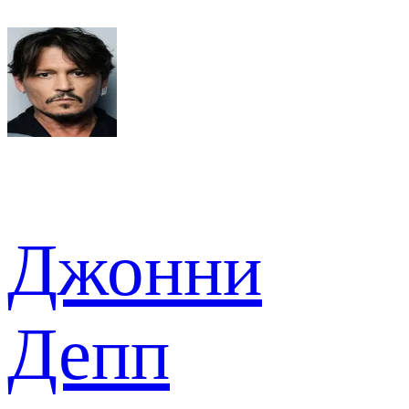
Джонни
Депп