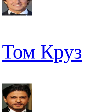
Том Круз