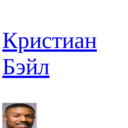
Кристиан
Бэйл