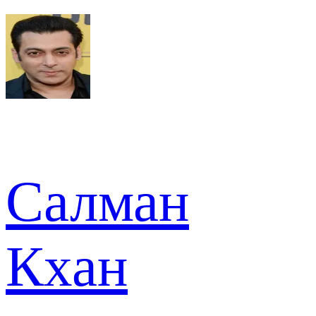
Салман
Кхан