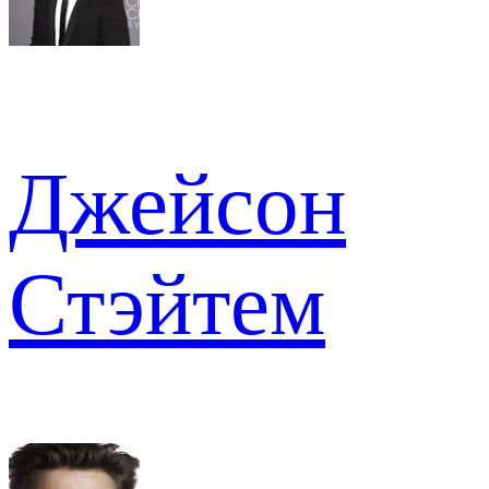
Джейсон
Стэйтем