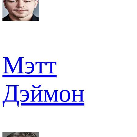
Мэтт
Дэймон