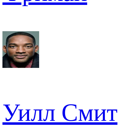
Уилл Смит