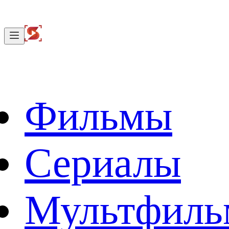
Фильмы
Сериалы
Мультфил