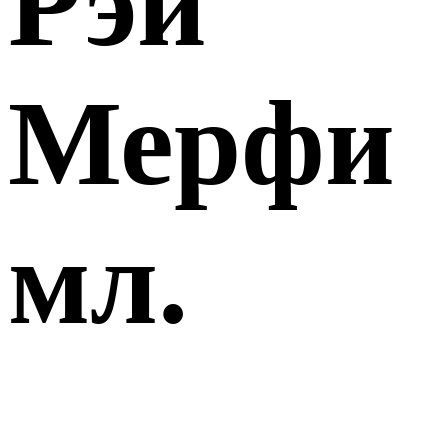
Рэй
Мерфи
мл.