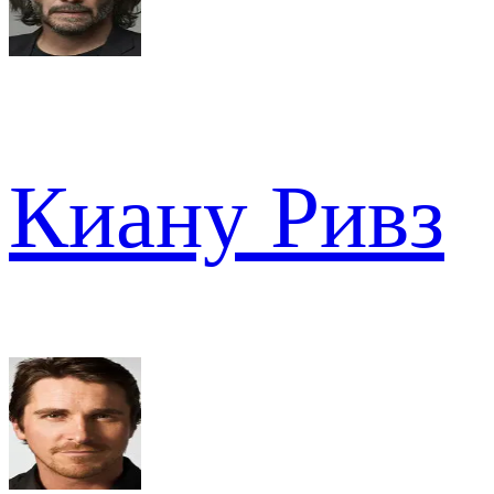
Киану Ривз