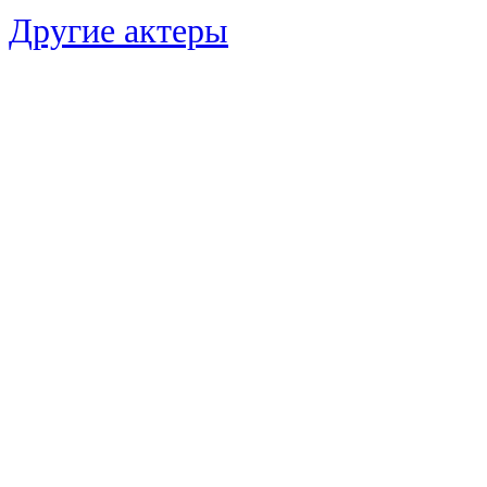
Другие актеры