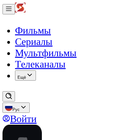
Фильмы
Сериалы
Мультфильмы
Телеканалы
Eщё
Рус
Войти