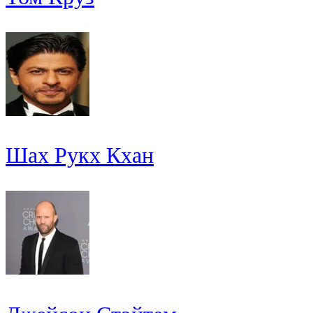
Шах Рукх Кхан