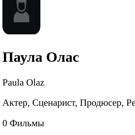
Паула Олас
Paula Olaz
Актер, Сценарист, Продюсер, Р
0
Фильмы