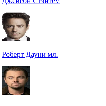
Джейсон Стэйтем
Роберт Дауни мл.