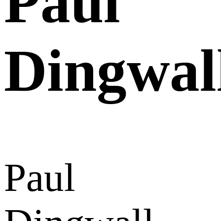
Paul
Dingwal
Paul