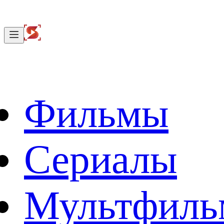
Фильмы
Сериалы
Мультфил