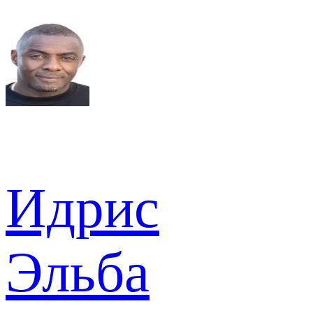
Идрис
Эльба