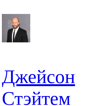
Джейсон
Стэйтем