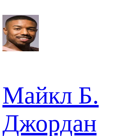
Майкл Б.
Джордан