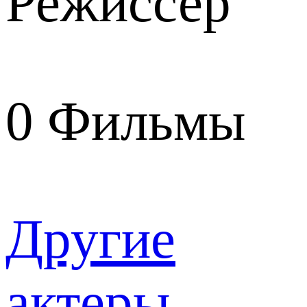
Режиссер
0
Фильмы
Другие
актеры