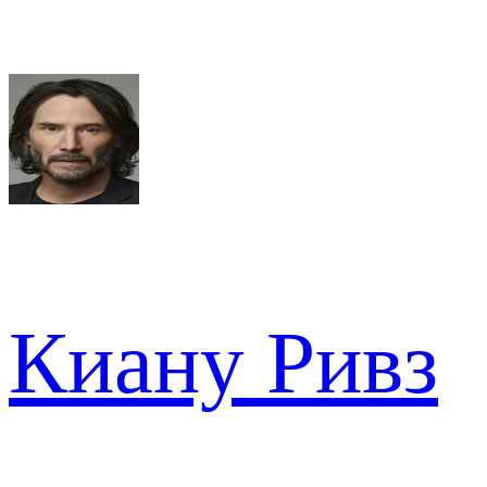
Киану Ривз