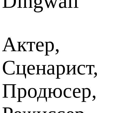
Dingwall
Актер,
Сценарист,
Продюсер,