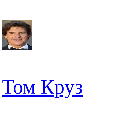
Том Круз