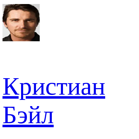
Кристиан
Бэйл