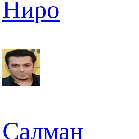
Ниро
Салман