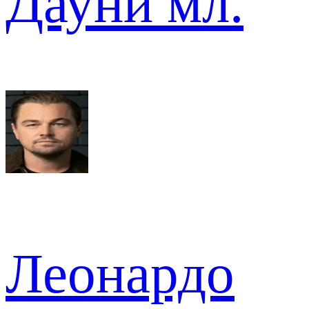
Дауни мл.
Леонардо