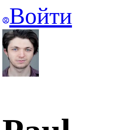
Войти