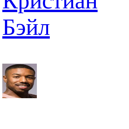
Кристиан
Бэйл