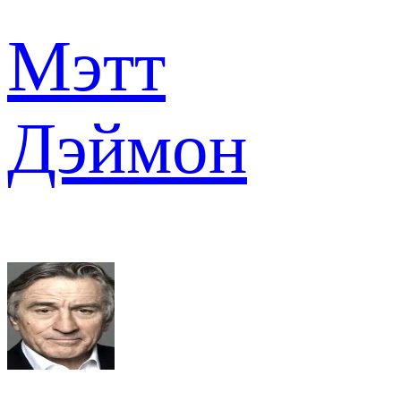
Мэтт
Дэймон