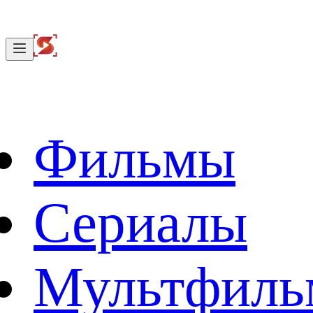
Фильмы
Сериалы
Мультфил