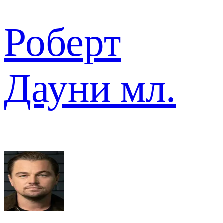
Роберт
Дауни мл.