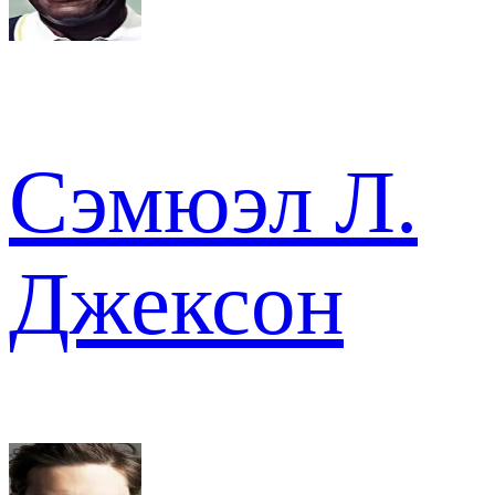
Сэмюэл Л.
Джексон