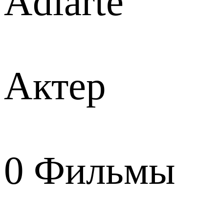
Adiarte
Актер
0
Фильмы