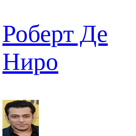
Роберт Де
Ниро