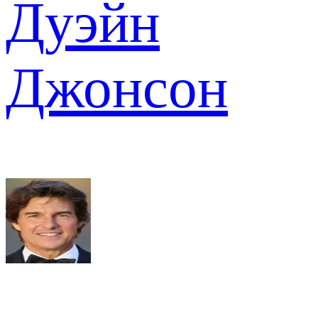
Дуэйн
Джонсон