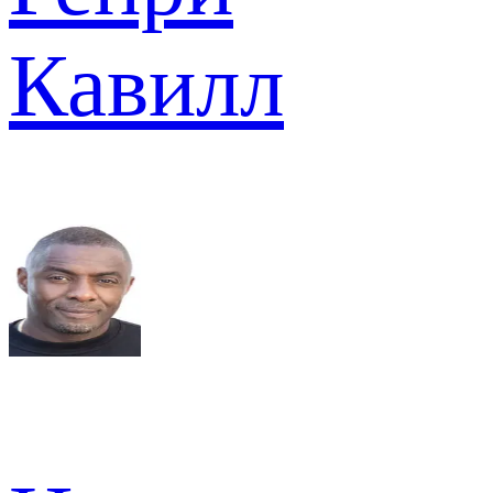
Кавилл