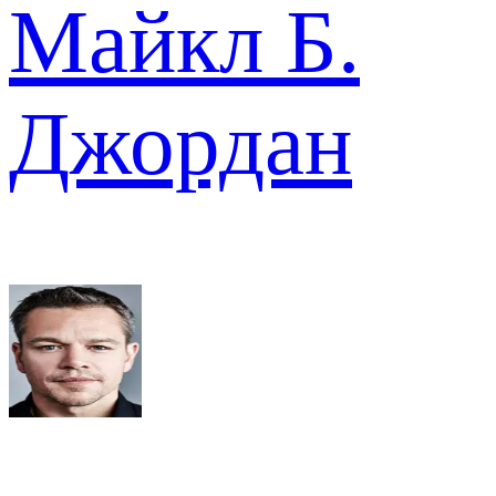
Майкл Б.
Джордан