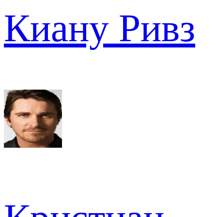
Киану Ривз