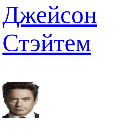
Джейсон
Стэйтем