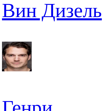
Вин Дизель
Генри