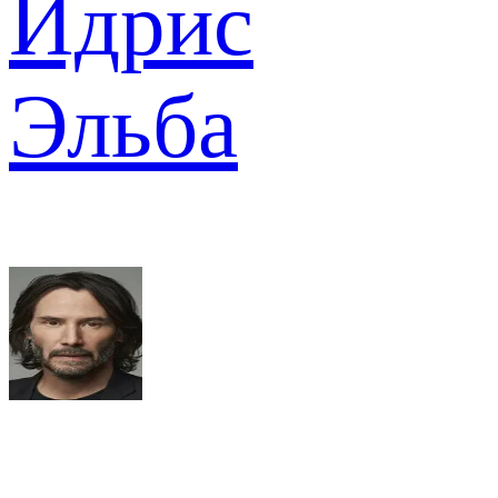
Идрис
Эльба