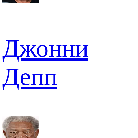
Джонни
Депп