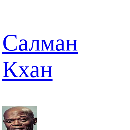
Салман
Кхан