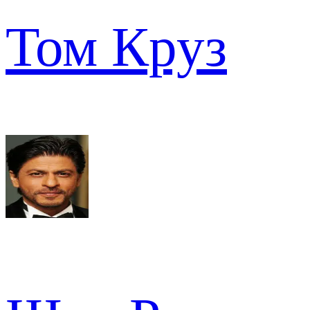
Том Круз