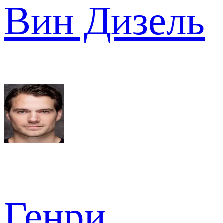
Вин Дизель
Генри