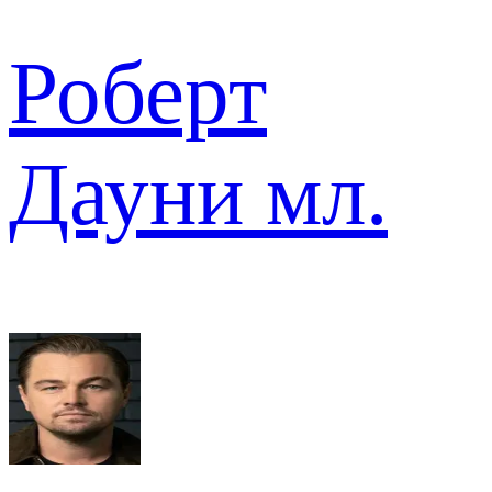
Роберт
Дауни мл.