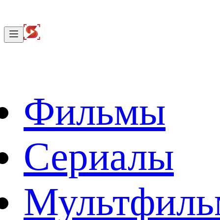
Фильмы
Сериалы
Мультфил