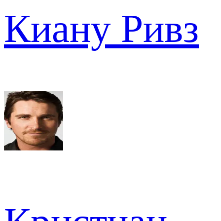
Киану Ривз