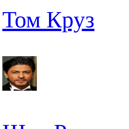
Том Круз