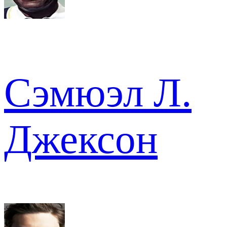
Сэмюэл Л.
Джексон