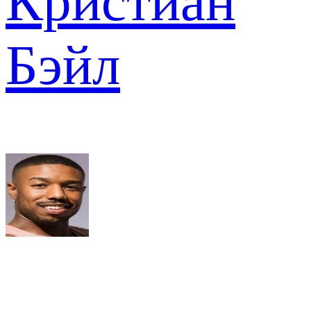
Кристиан
Бэйл