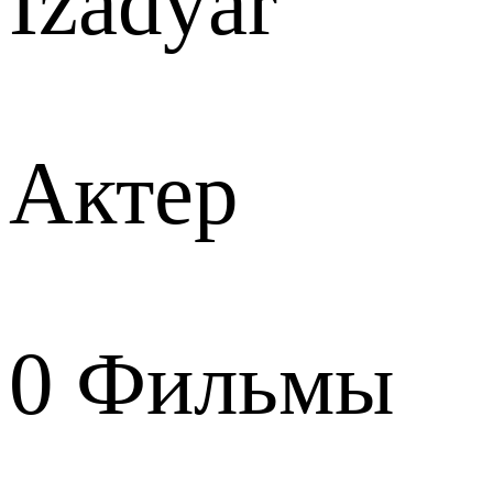
Izadyar
Актер
0
Фильмы