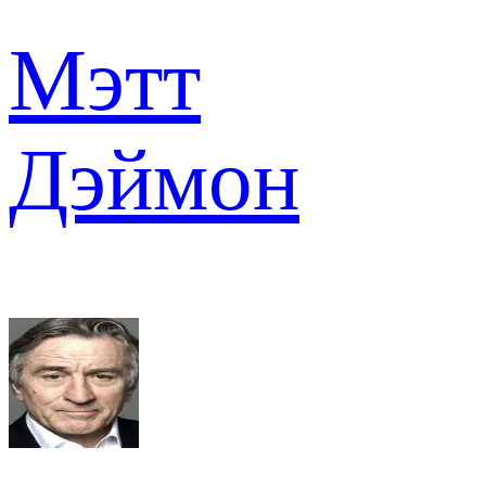
Мэтт
Дэймон