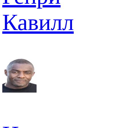
Кавилл