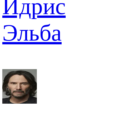
Идрис
Эльба