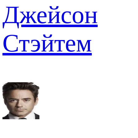
Джейсон
Стэйтем