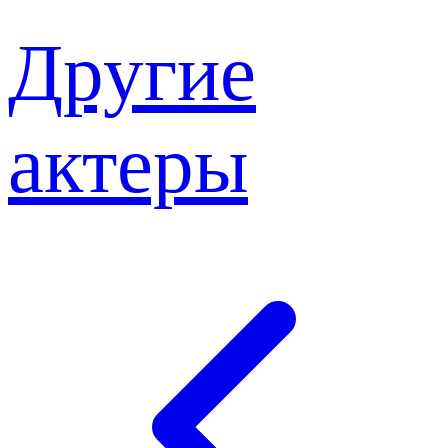
Другие
актеры