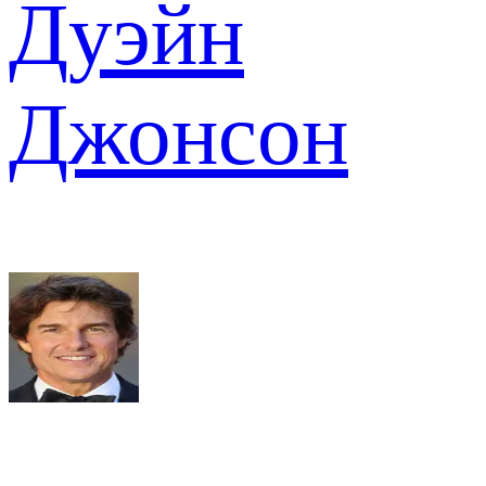
Дуэйн
Джонсон