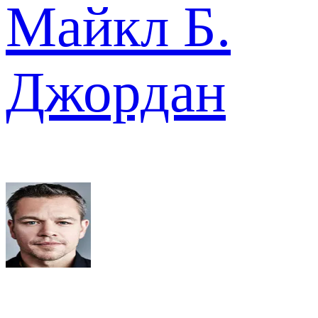
Майкл Б.
Джордан