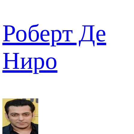
Роберт Де
Ниро