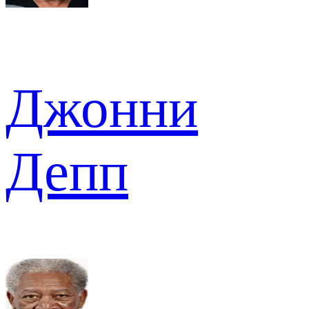
Джонни
Депп