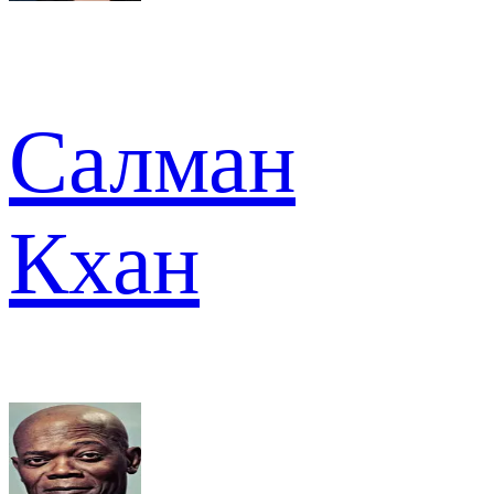
Салман
Кхан