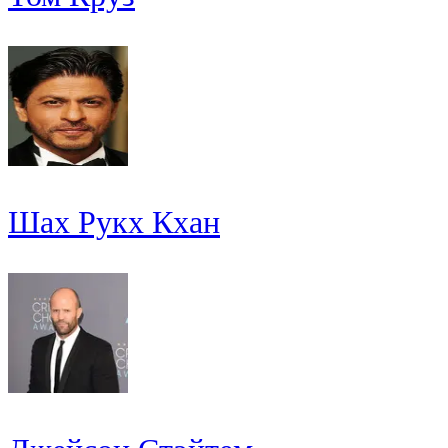
Шах Рукх Кхан