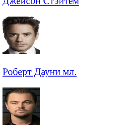
Джейсон Стэйтем
Роберт Дауни мл.