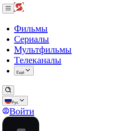
Фильмы
Сериалы
Мультфильмы
Телеканалы
Eщё
Рус
Войти