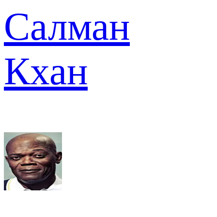
Салман
Кхан