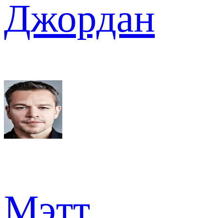
Джордан
Мэтт