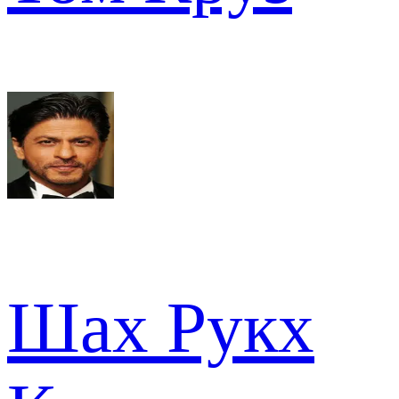
Шах Рукх