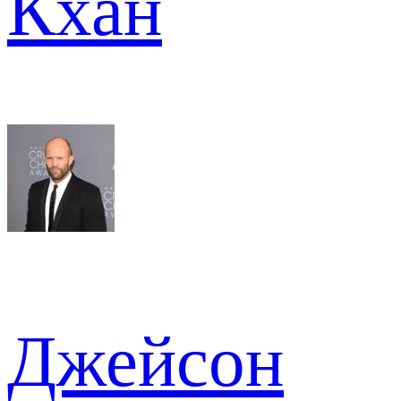
Кхан
Джейсон