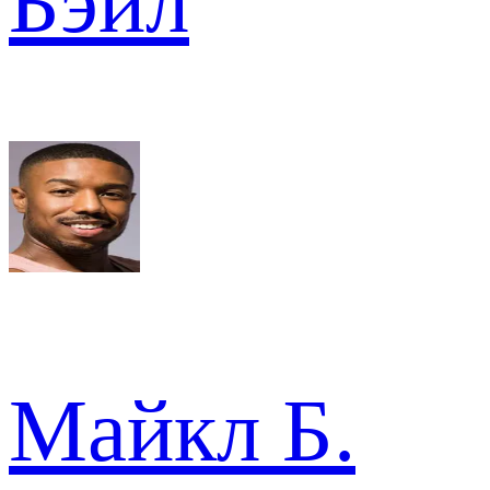
Бэйл
Майкл Б.