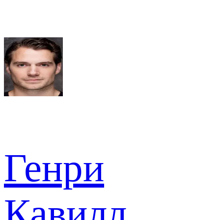
Генри
Кавилл