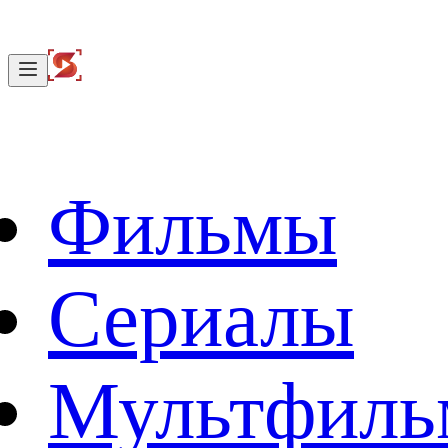
Фильмы
Сериалы
Мультфил