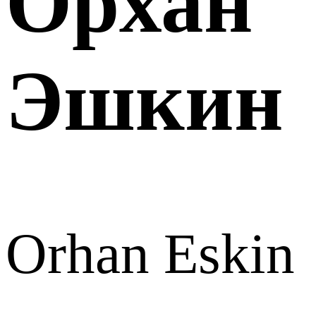
Орхан
Эшкин
Orhan Eskin