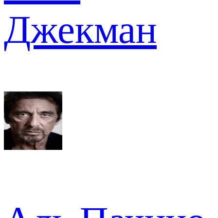
Джекман