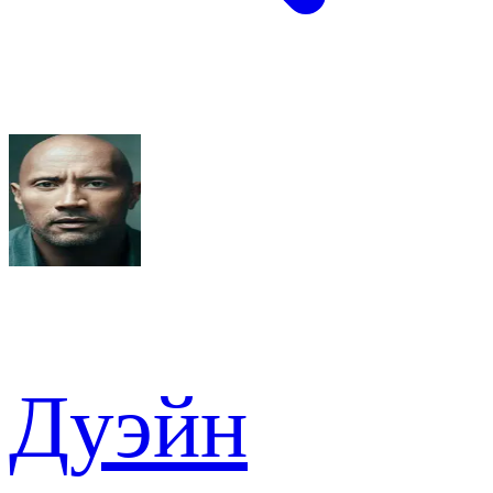
Дуэйн