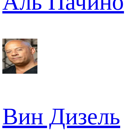
Аль Пачино
Вин Дизель