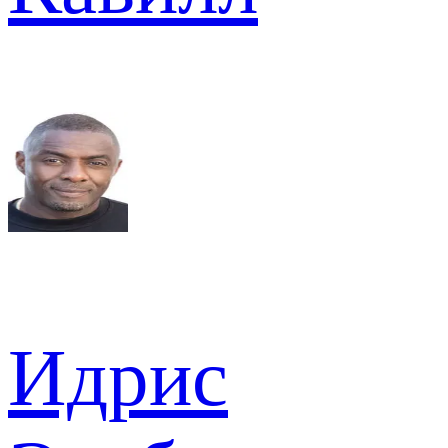
Идрис