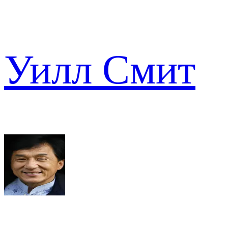
Уилл Смит