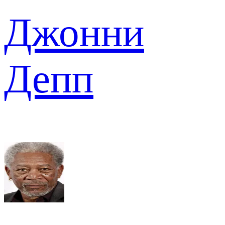
Джонни
Депп