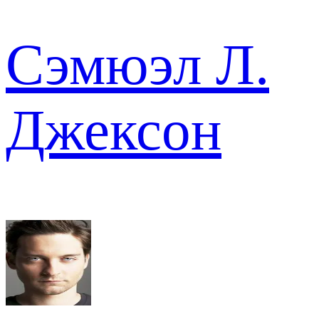
Сэмюэл Л.
Джексон