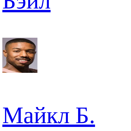
Бэйл
Майкл Б.