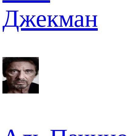
Джекман