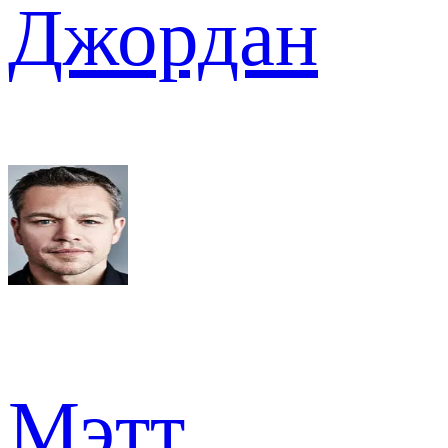
Джордан
Мэтт