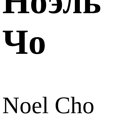
Ноэль
Чо
Noel Cho