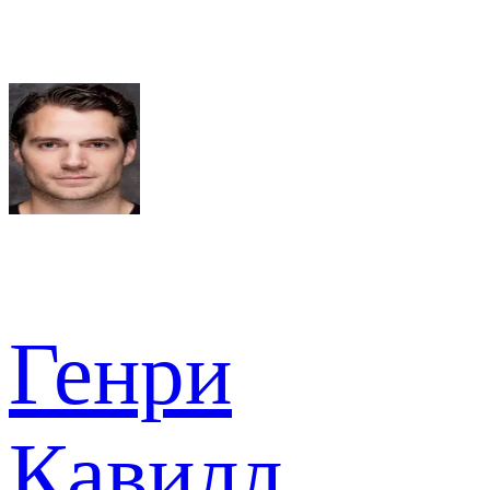
Генри
Кавилл