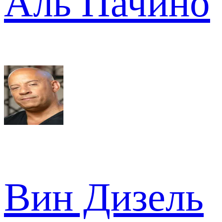
Аль Пачино
Вин Дизель