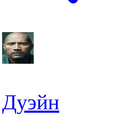
Дуэйн