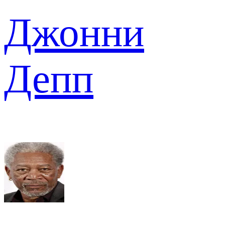
Джонни
Депп