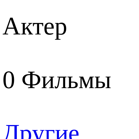
Актер
0
Фильмы
Другие