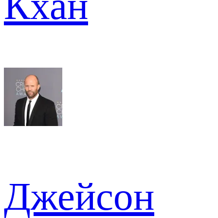
Кхан
Джейсон