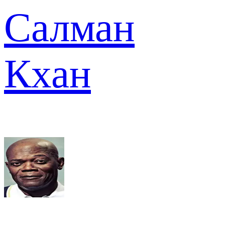
Салман
Кхан