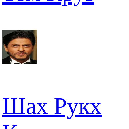
Шах Рукх