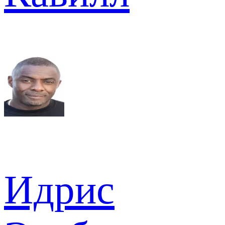
Идрис