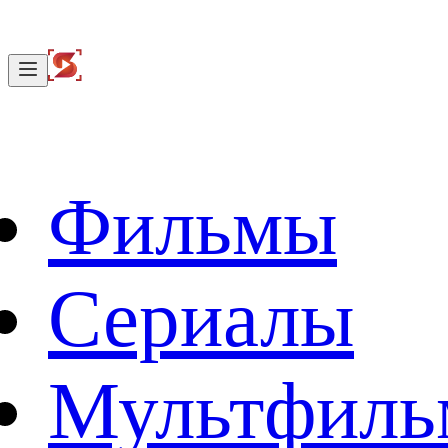
Фильмы
Сериалы
Мультфил