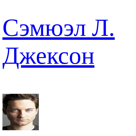
Сэмюэл Л.
Джексон