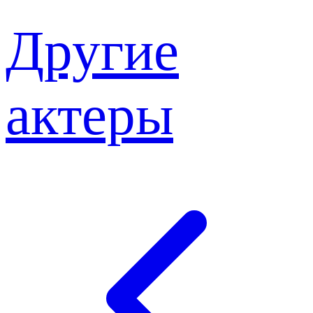
Другие
актеры