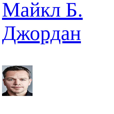
Майкл Б.
Джордан