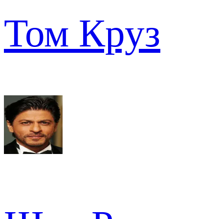
Том Круз