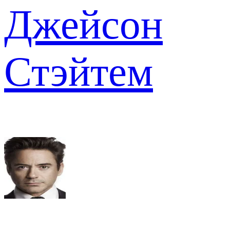
Джейсон
Стэйтем