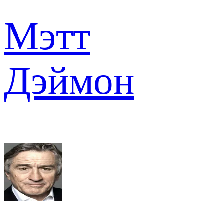
Мэтт
Дэймон