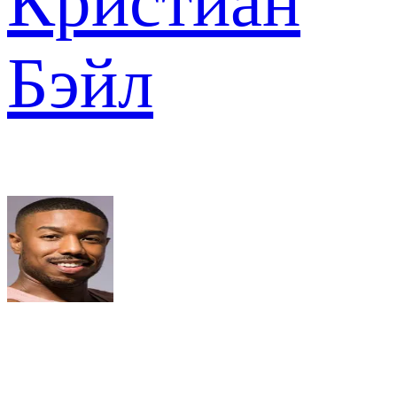
Кристиан
Бэйл