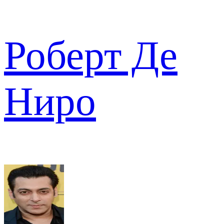
Роберт Де
Ниро