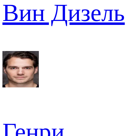
Вин Дизель
Генри