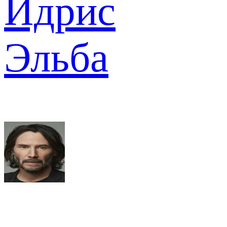
Идрис
Эльба