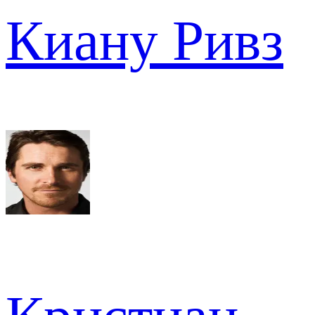
Киану Ривз