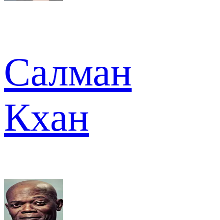
Салман
Кхан