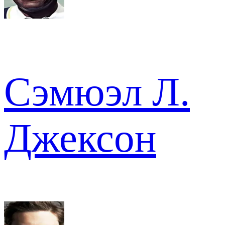
Сэмюэл Л.
Джексон