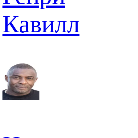
Кавилл