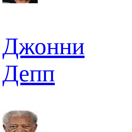
Джонни
Депп