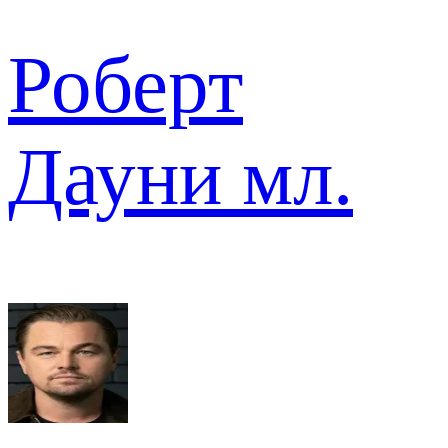
Роберт
Дауни мл.