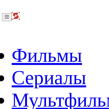
Фильмы
Сериалы
Мультфил