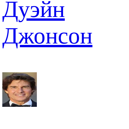
Дуэйн
Джонсон