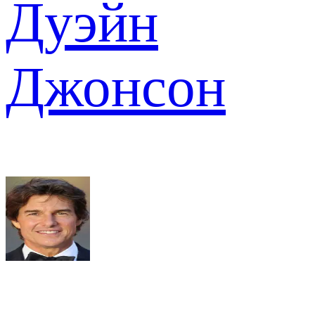
Дуэйн
Джонсон