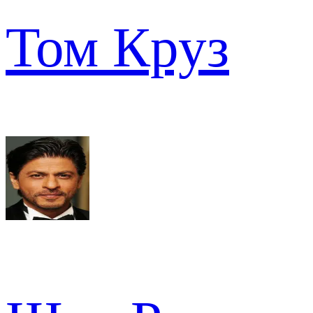
Том Круз