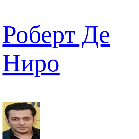
Роберт Де
Ниро