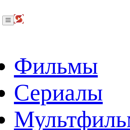
Фильмы
Сериалы
Мультфил