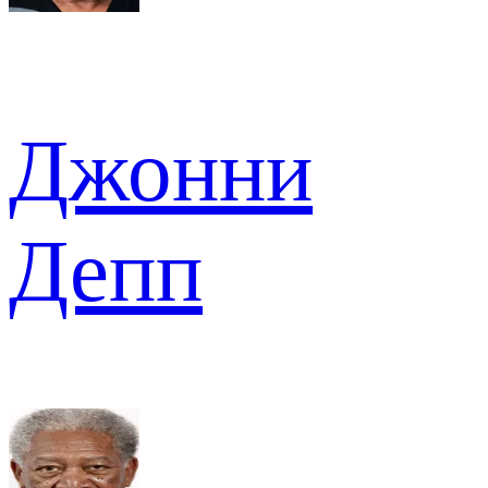
Джонни
Депп