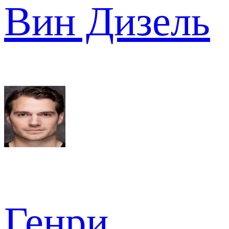
Вин Дизель
Генри