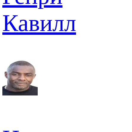
Кавилл