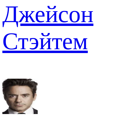
Джейсон
Стэйтем