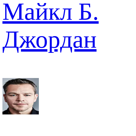
Майкл Б.
Джордан