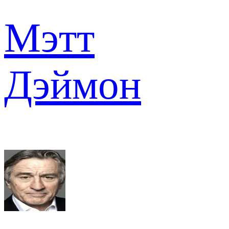
Мэтт
Дэймон