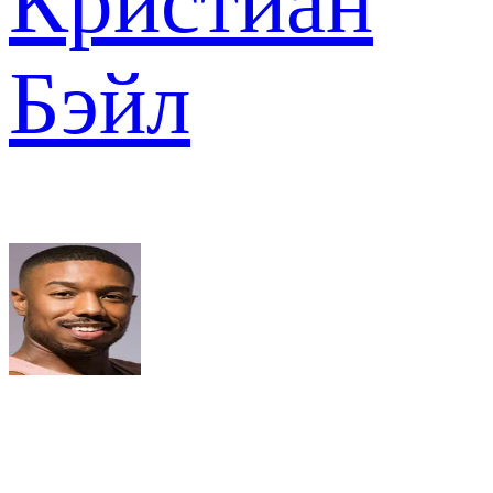
Кристиан
Бэйл