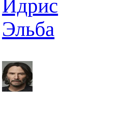
Идрис
Эльба