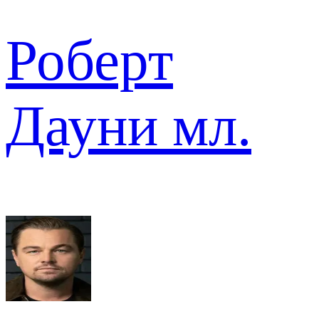
Роберт
Дауни мл.