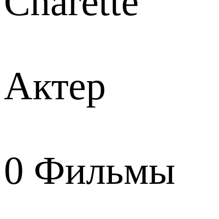
Charette
Актер
0
Фильмы