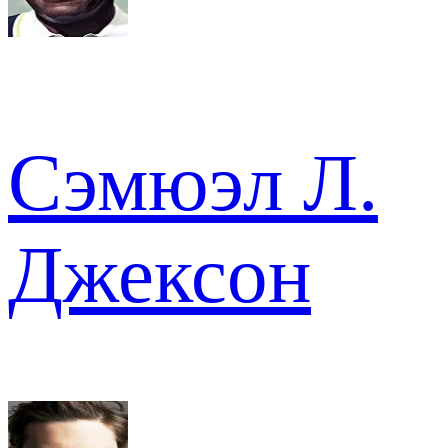
Сэмюэл Л.
Джексон