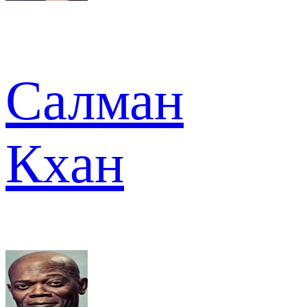
Салман
Кхан