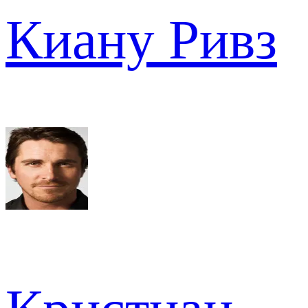
Киану Ривз