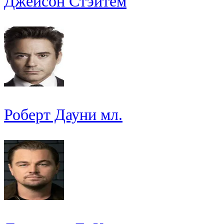
Джейсон Стэйтем
Роберт Дауни мл.