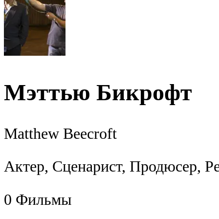
Мэттью Бикрофт
Matthew Beecroft
Актер, Сценарист, Продюсер, Р
0
Фильмы