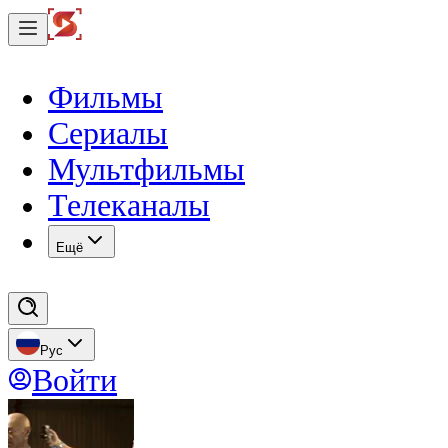
Фильмы
Сериалы
Мультфильмы
Телеканалы
Eщё
Рус
Войти