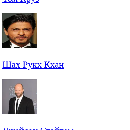
Шах Рукх Кхан