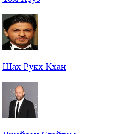
Шах Рукх Кхан