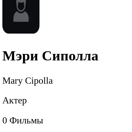
Мэри Сиполла
Mary Cipolla
Актер
0
Фильмы