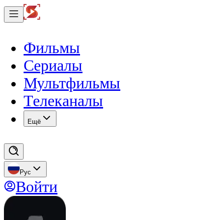
Фильмы
Сериалы
Мультфильмы
Телеканалы
Eщё
Рус
Войти