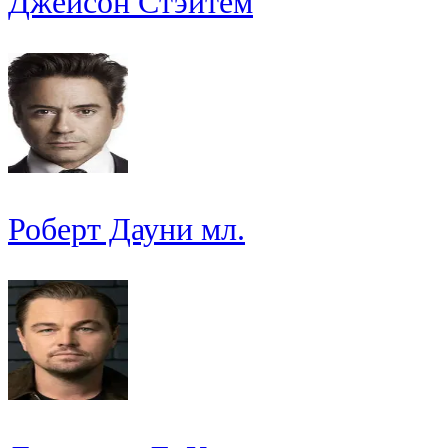
Джейсон Стэйтем
Роберт Дауни мл.