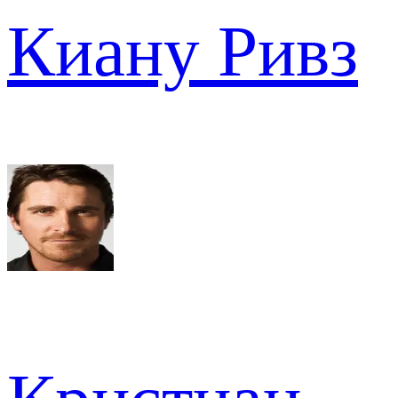
Киану Ривз