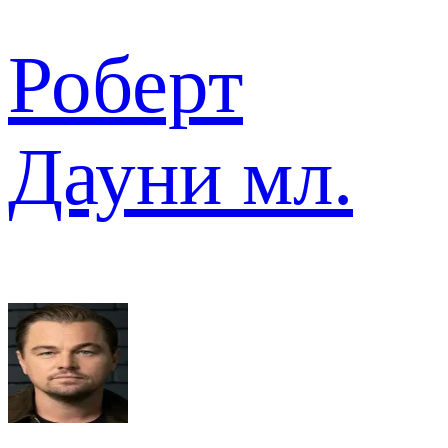
Роберт
Дауни мл.