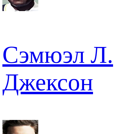
Сэмюэл Л.
Джексон