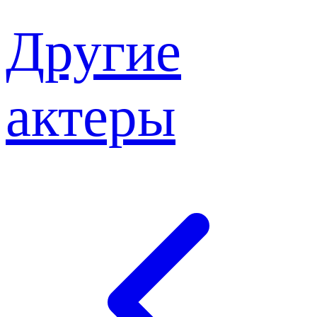
Другие
актеры