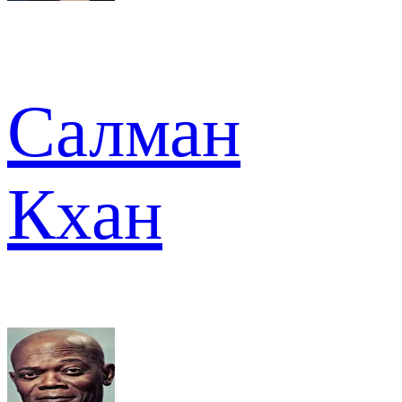
Салман
Кхан