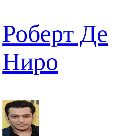
Роберт Де
Ниро