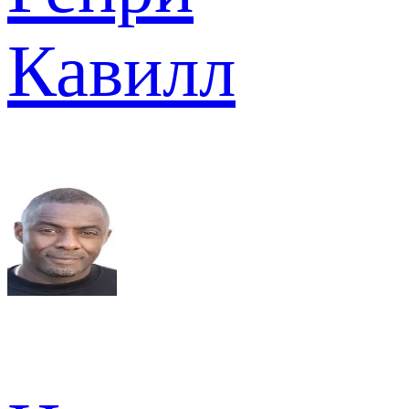
Кавилл