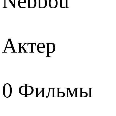
Nebbou
Актер
0
Фильмы