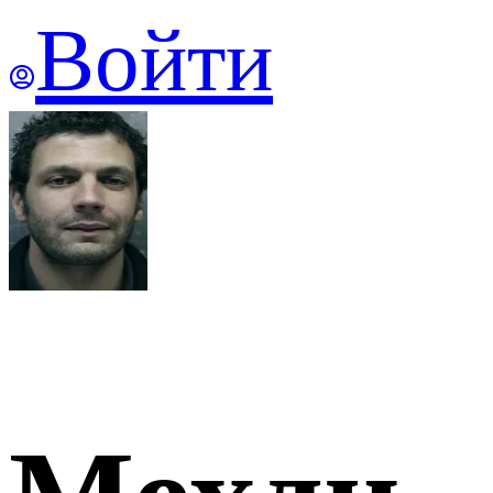
Войти