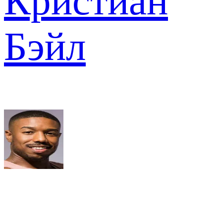
Кристиан
Бэйл