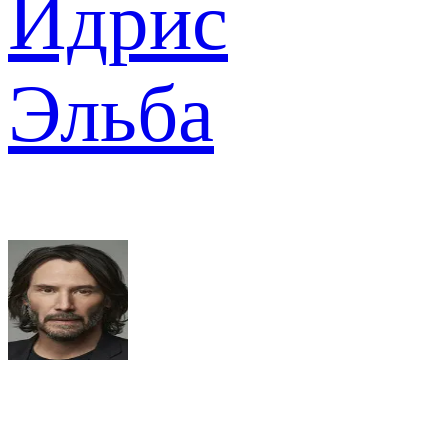
Идрис
Эльба