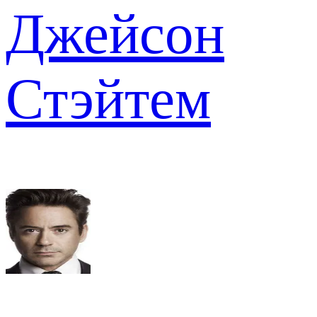
Джейсон
Стэйтем