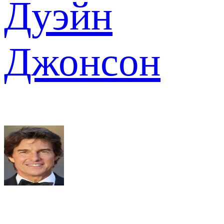
Дуэйн
Джонсон