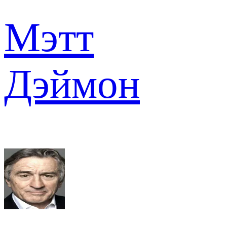
Мэтт
Дэймон