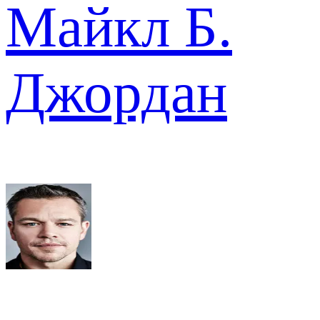
Майкл Б.
Джордан