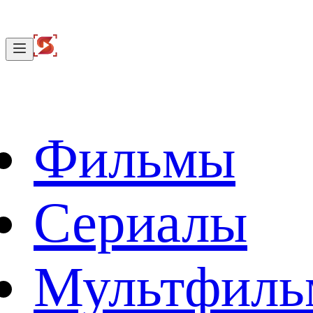
Фильмы
Сериалы
Мультфил