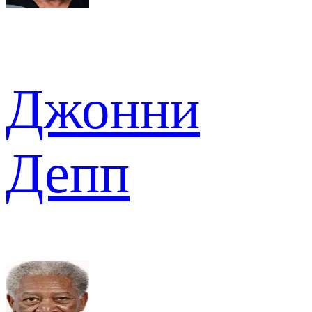
Джонни
Депп