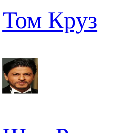
Том Круз