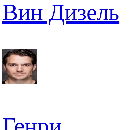
Вин Дизель
Генри