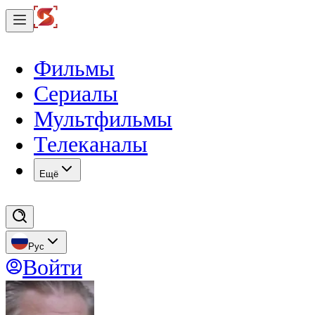
Фильмы
Сериалы
Мультфильмы
Телеканалы
Eщё
Рус
Войти