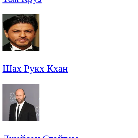
Шах Рукх Кхан