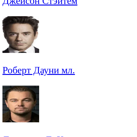
Джейсон Стэйтем
Роберт Дауни мл.