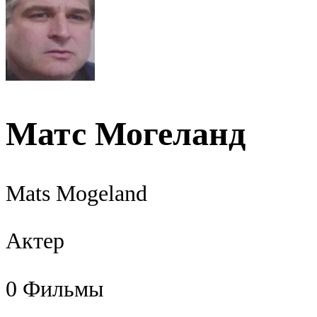
Матс Могеланд
Mats Mogeland
Актер
0
Фильмы