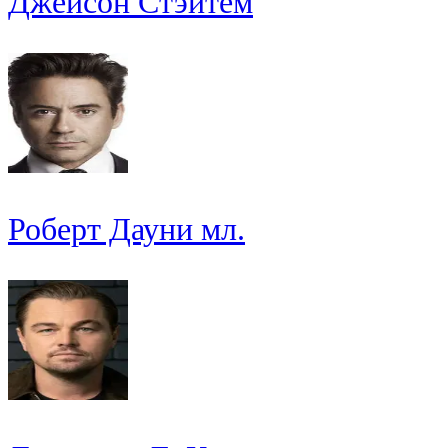
Джейсон Стэйтем
Роберт Дауни мл.