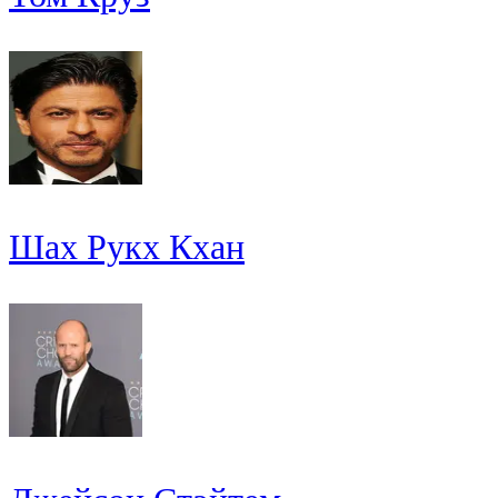
Шах Рукх Кхан