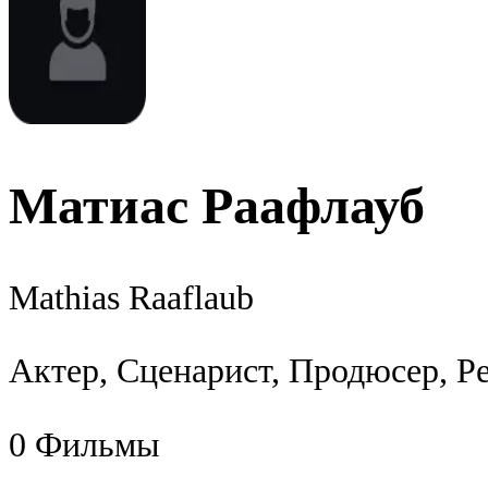
Матиас Раафлауб
Mathias Raaflaub
Актер, Сценарист, Продюсер, Р
0
Фильмы