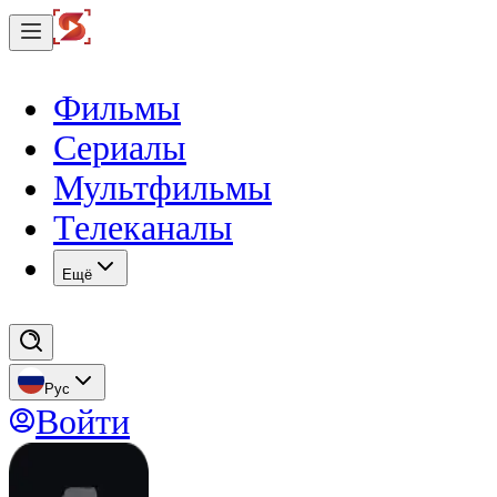
Фильмы
Сериалы
Мультфильмы
Телеканалы
Eщё
Рус
Войти