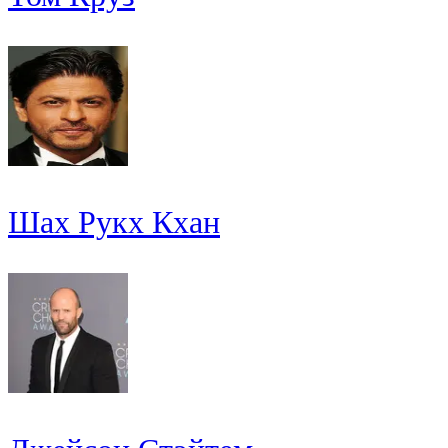
Шах Рукх Кхан