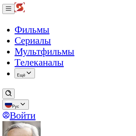
Фильмы
Сериалы
Мультфильмы
Телеканалы
Eщё
Рус
Войти