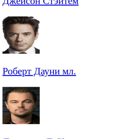
Джейсон Стэйтем
Роберт Дауни мл.