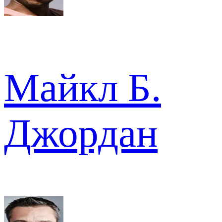
Майкл Б.
Джордан