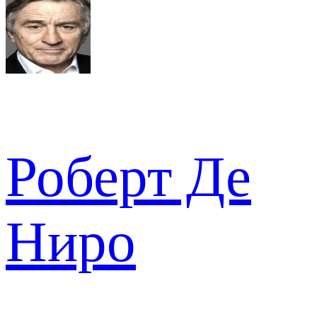
Роберт Де
Ниро