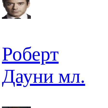
Роберт
Дауни мл.