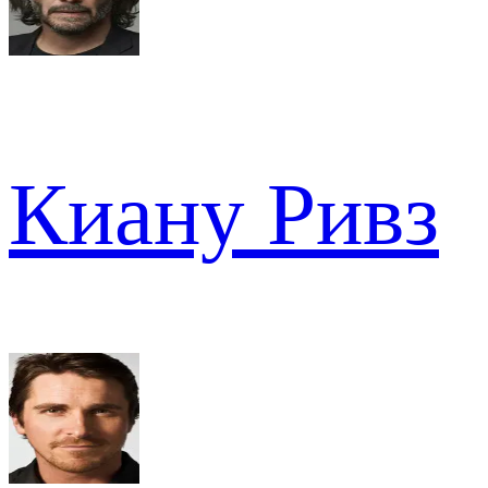
Киану Ривз