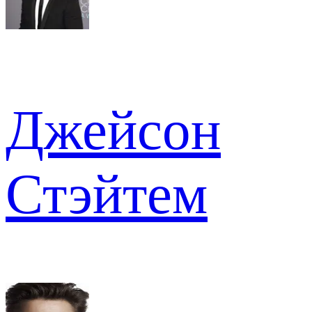
Джейсон
Стэйтем