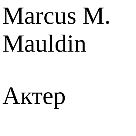
Marcus M.
Mauldin
Актер