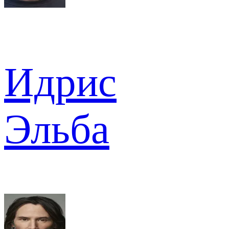
Идрис
Эльба