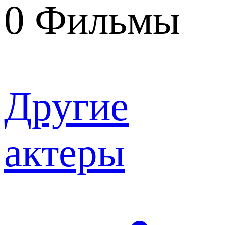
0
Фильмы
Другие
актеры