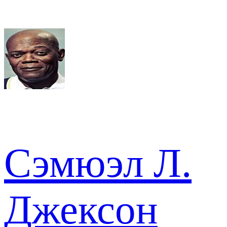
Сэмюэл Л.
Джексон