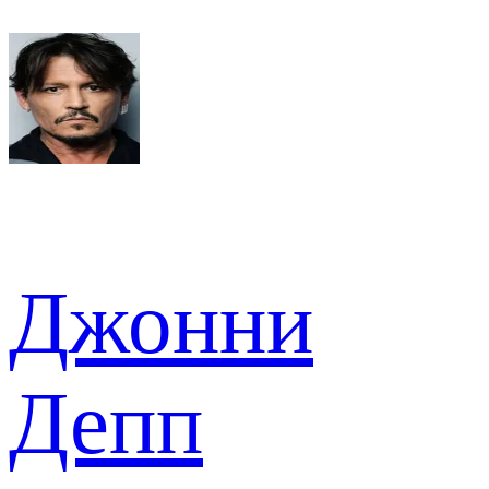
Джонни
Депп