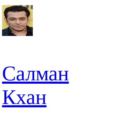
Салман
Кхан