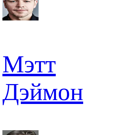
Мэтт
Дэймон