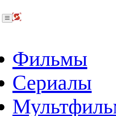
Фильмы
Сериалы
Мультфил