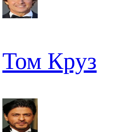
Том Круз