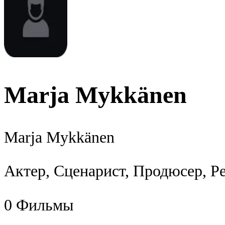
Marja Mykkänen
Marja Mykkänen
Актер, Сценарист, Продюсер, Р
0
Фильмы