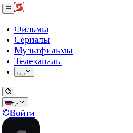
Фильмы
Сериалы
Мультфильмы
Телеканалы
Eщё
Рус
Войти