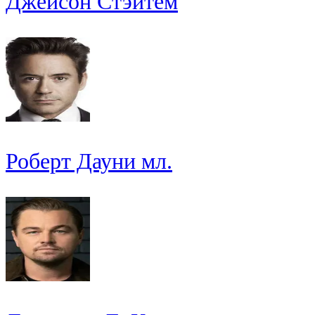
Джейсон Стэйтем
Роберт Дауни мл.