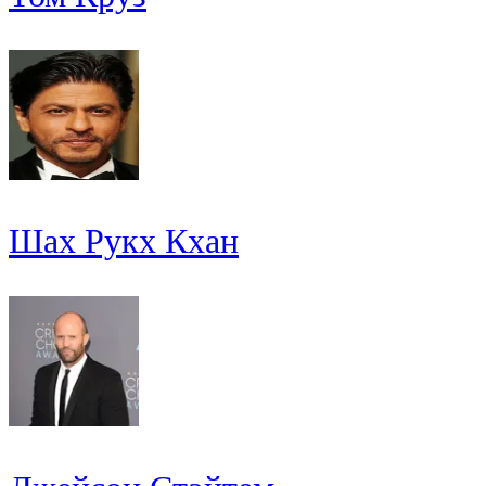
Шах Рукх Кхан