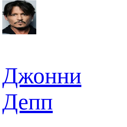
Джонни
Депп