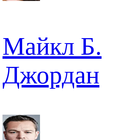
Майкл Б.
Джордан