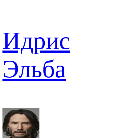
Идрис
Эльба