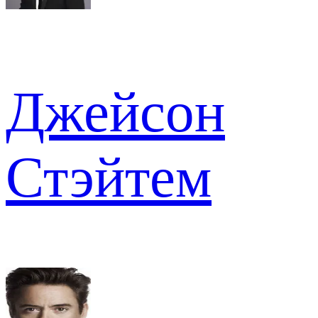
Джейсон
Стэйтем