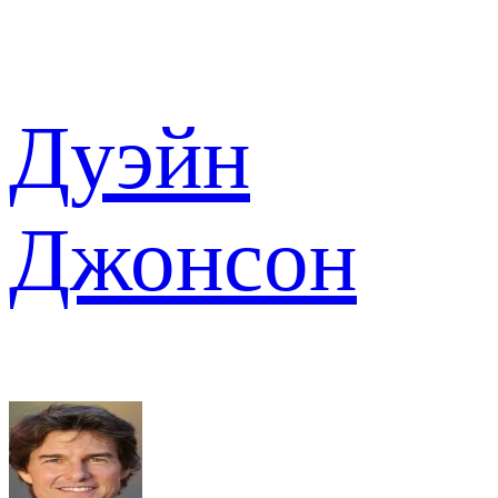
Дуэйн
Джонсон