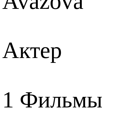
Avazova
Актер
1
Фильмы