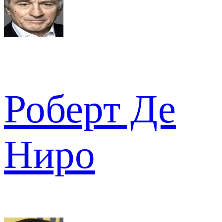
Роберт Де
Ниро