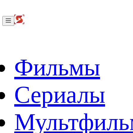
Фильмы
Сериалы
Мультфил