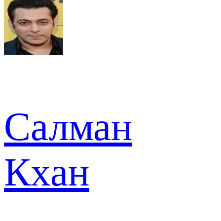
Салман
Кхан