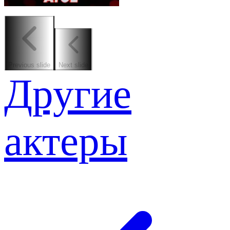
Previous slide
Next slide
Другие
актеры