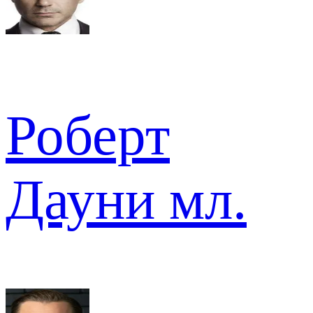
Роберт
Дауни мл.