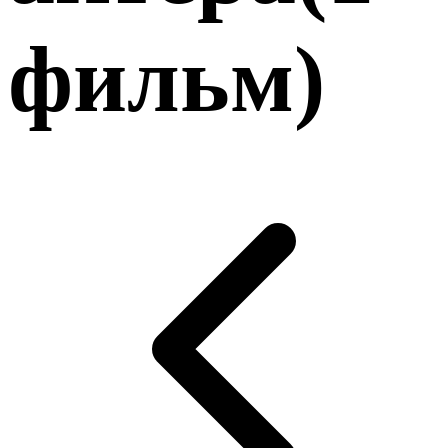
фильм
)