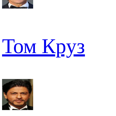
Том Круз