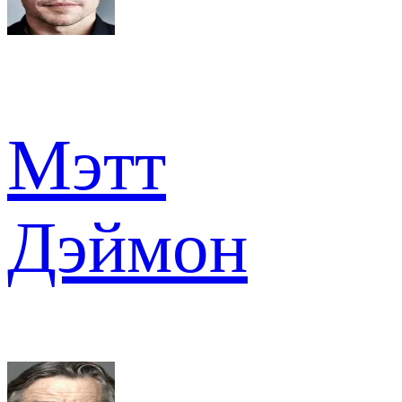
Мэтт
Дэймон