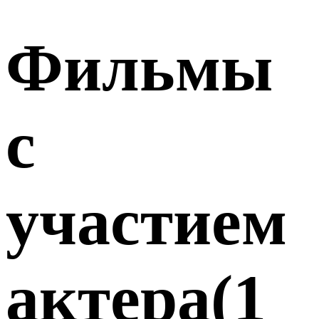
Фильмы
с
участием
актера
(
1