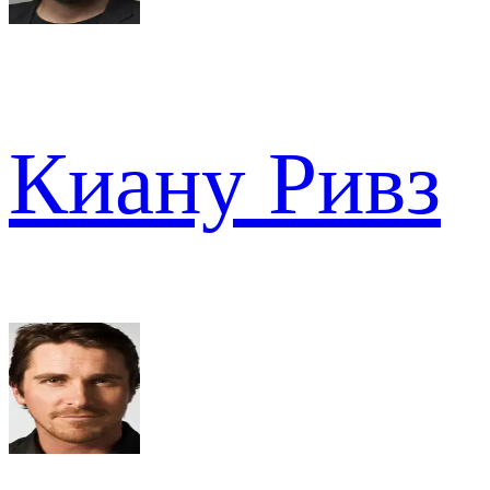
Киану Ривз