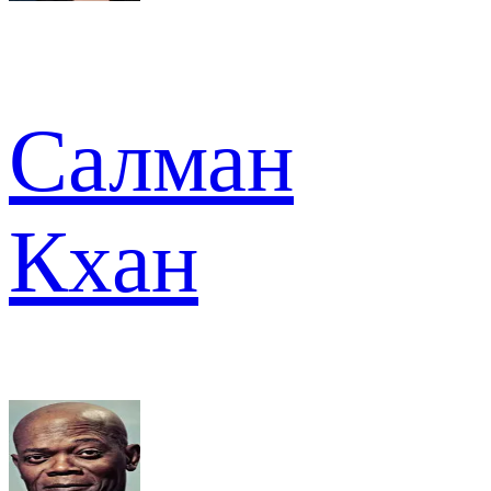
Салман
Кхан