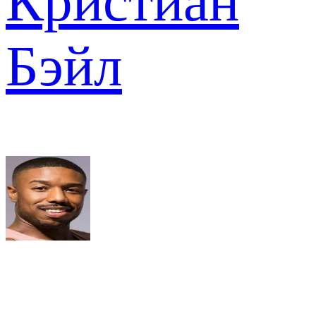
Кристиан
Бэйл