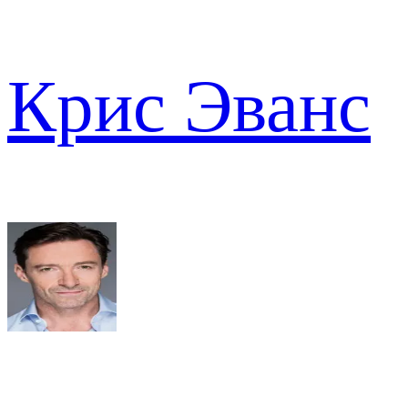
Крис Эванс