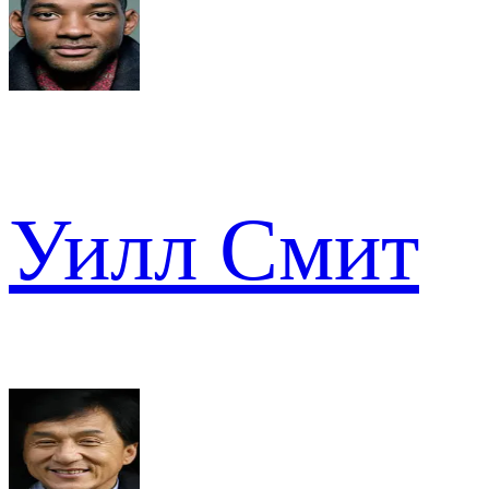
Уилл Смит