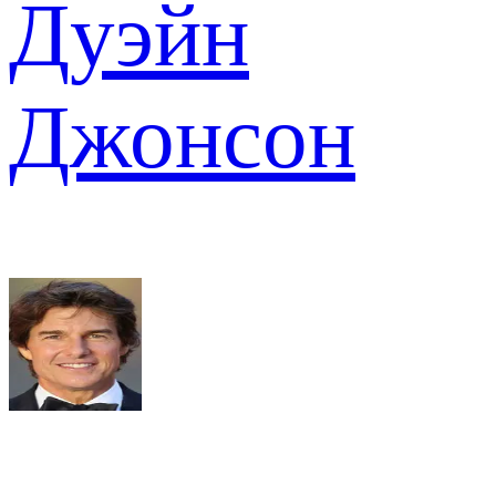
Дуэйн
Джонсон