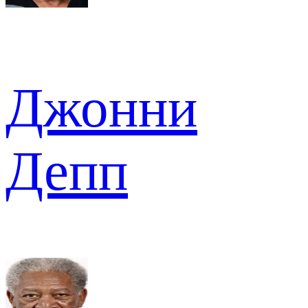
Джонни
Депп