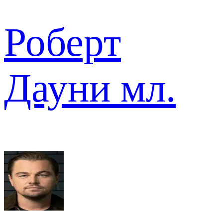
Роберт
Дауни мл.