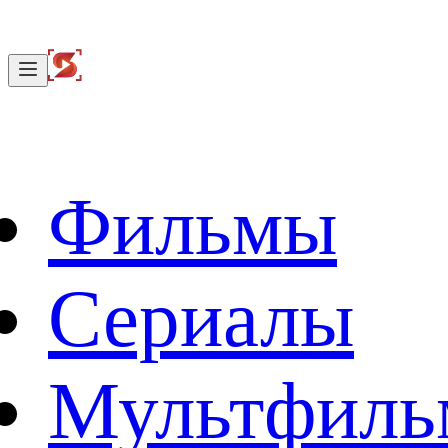
Фильмы
Сериалы
Мультфил