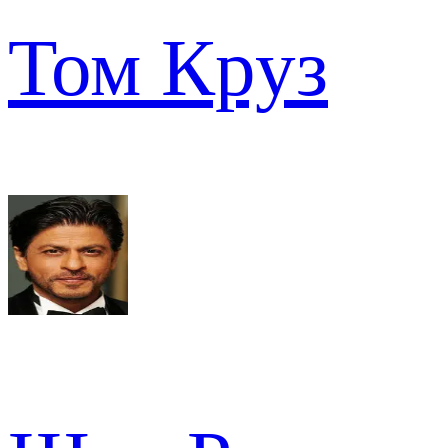
Том Круз