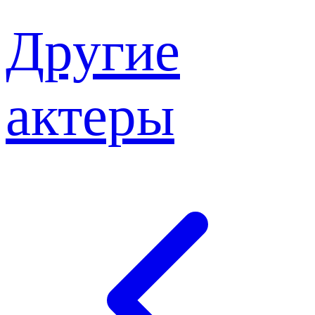
Другие
актеры