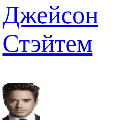
Джейсон
Стэйтем