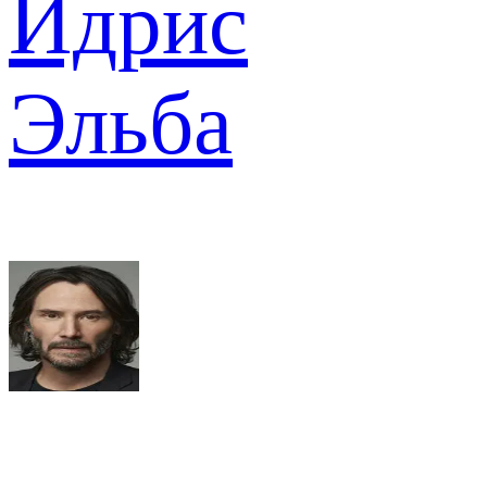
Идрис
Эльба