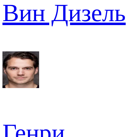
Вин Дизель
Генри