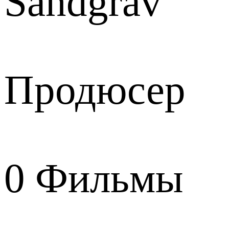
Sandgrav
Продюсер
0
Фильмы