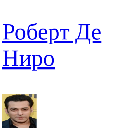
Роберт Де
Ниро