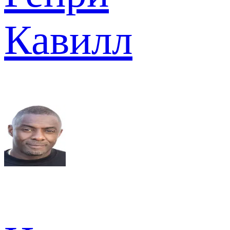
Кавилл