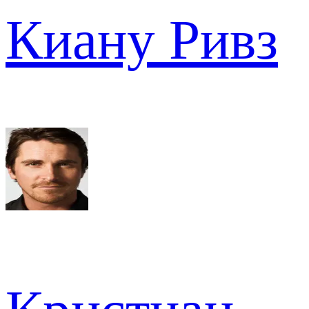
Киану Ривз