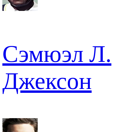
Сэмюэл Л.
Джексон