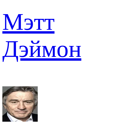
Мэтт
Дэймон