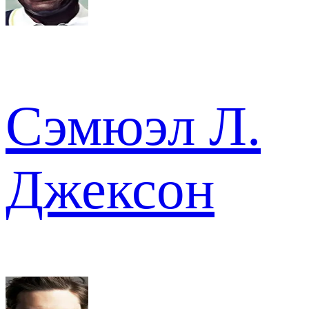
Сэмюэл Л.
Джексон