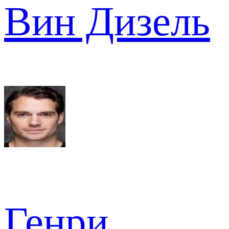
Вин Дизель
Генри