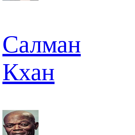
Салман
Кхан