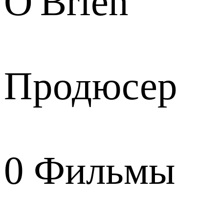
O'Brien
Продюсер
0
Фильмы