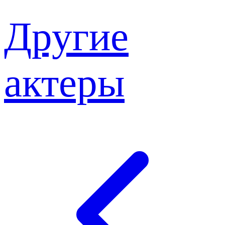
Другие
актеры