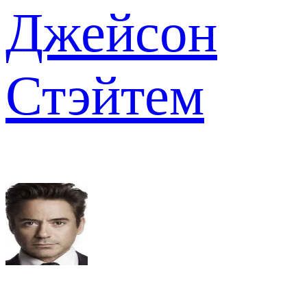
Джейсон
Стэйтем