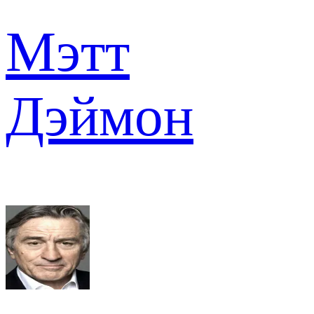
Мэтт
Дэймон