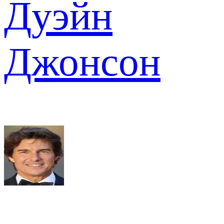
Дуэйн
Джонсон