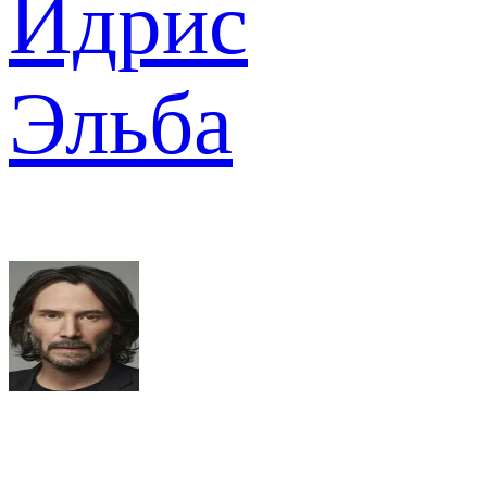
Идрис
Эльба