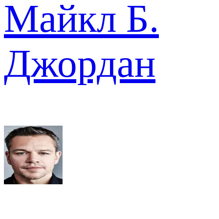
Майкл Б.
Джордан