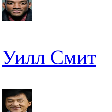
Уилл Смит