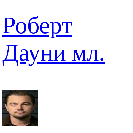
Роберт
Дауни мл.