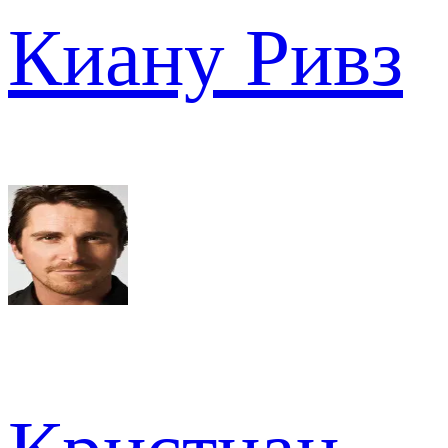
Киану Ривз