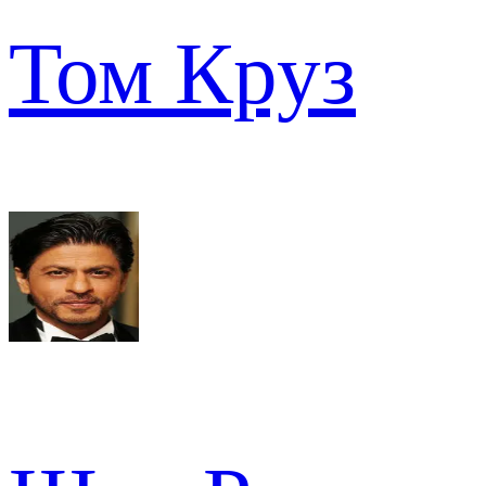
Том Круз