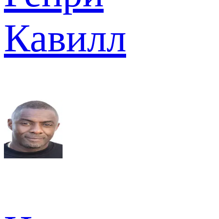
Кавилл