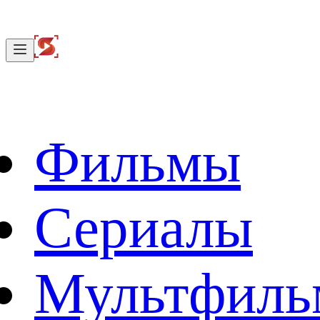
Фильмы
Сериалы
Мультфил