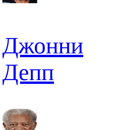
Джонни
Депп