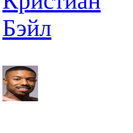
Кристиан
Бэйл