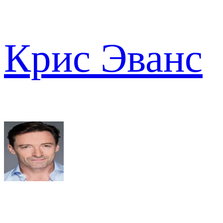
Крис Эванс