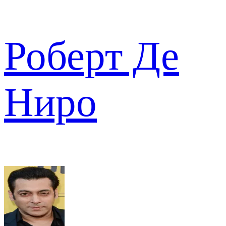
Роберт Де
Ниро