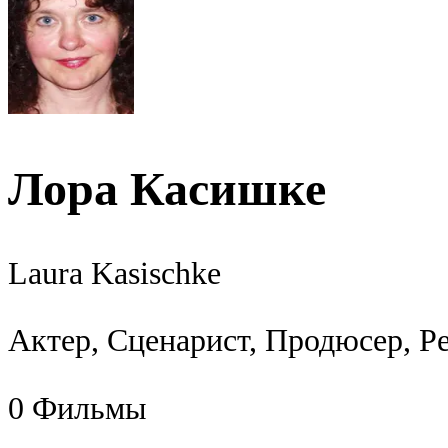
Лора Касишке
Laura Kasischke
Актер, Сценарист, Продюсер, Р
0
Фильмы