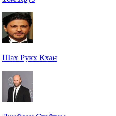
Шах Рукх Кхан