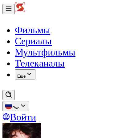
Фильмы
Сериалы
Мультфильмы
Телеканалы
Eщё
Рус
Войти