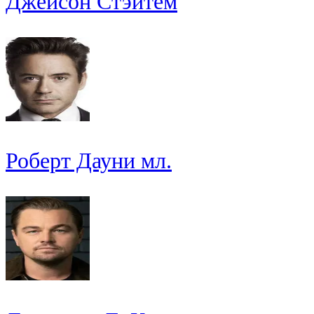
Джейсон Стэйтем
Роберт Дауни мл.