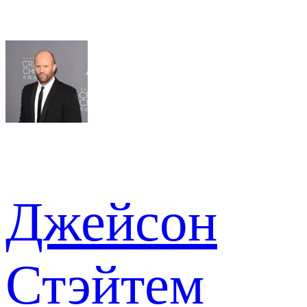
Джейсон
Стэйтем