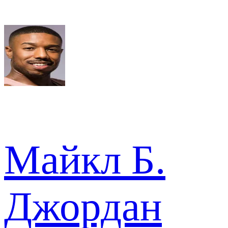
Майкл Б.
Джордан