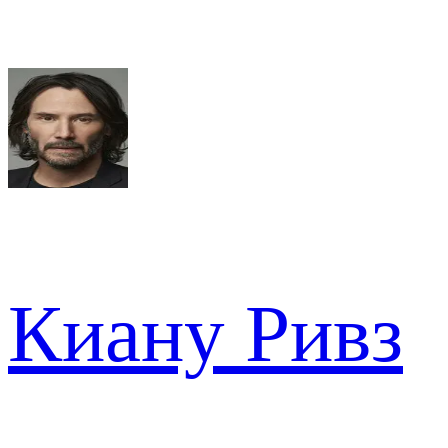
Киану Ривз