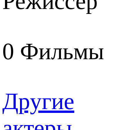
Режиссер
0
Фильмы
Другие
актеры