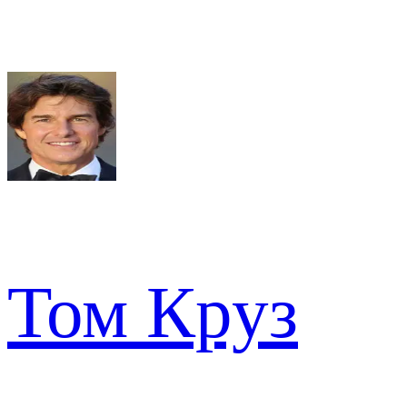
Том Круз