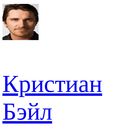
Кристиан
Бэйл