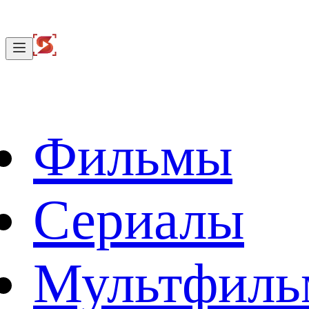
Фильмы
Сериалы
Мультфил