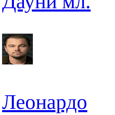
Дауни мл.
Леонардо