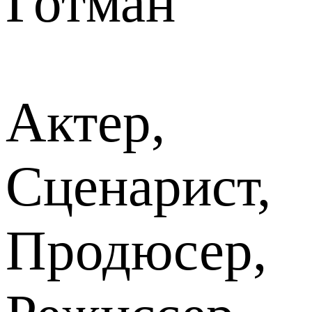
Готман
Актер,
Сценарист,
Продюсер,