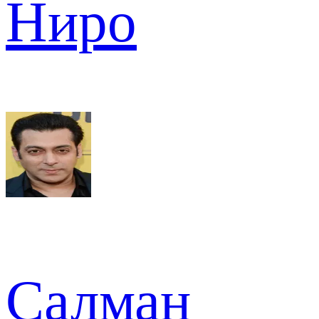
Ниро
Салман