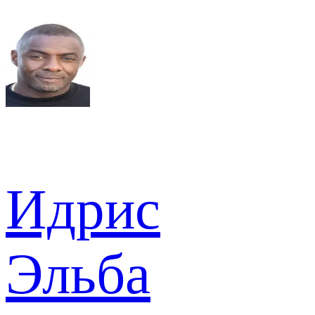
Идрис
Эльба