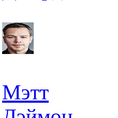
Мэтт
Дэймон