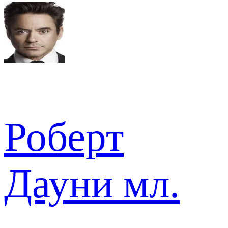
Роберт
Дауни мл.