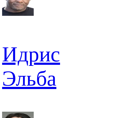
Идрис
Эльба