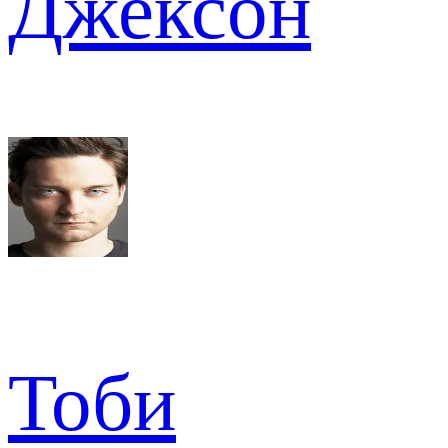
Джексон
Тоби