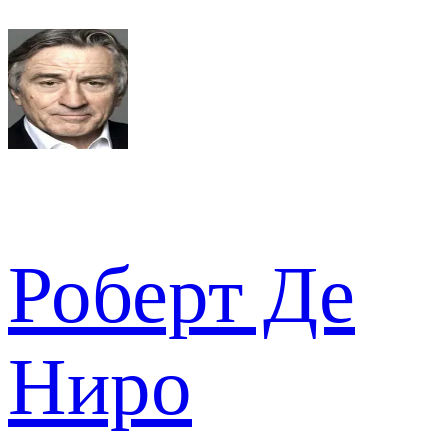
Роберт Де
Ниро