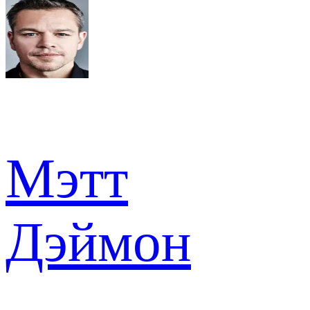
Мэтт
Дэймон