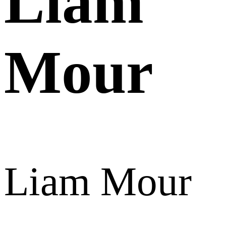
Liam
Mour
Liam Mour