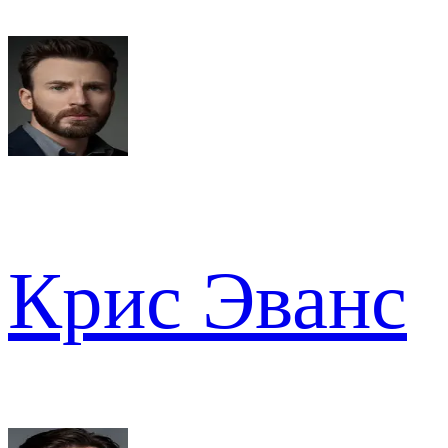
Крис Эванс