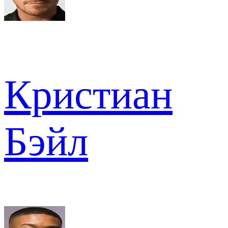
Кристиан
Бэйл