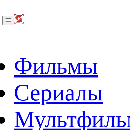
Фильмы
Сериалы
Мультфил