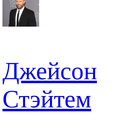
Джейсон
Стэйтем