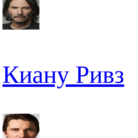
Киану Ривз