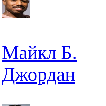
Майкл Б.
Джордан