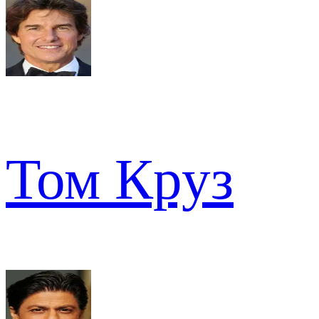
Том Круз