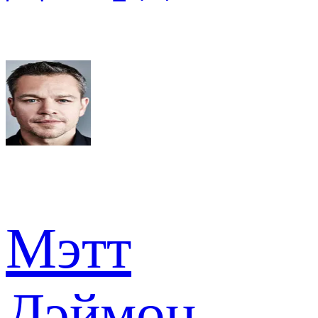
Мэтт
Дэймон