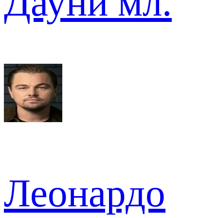
Дауни мл.
Леонардо