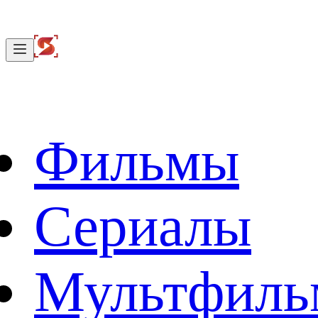
Фильмы
Сериалы
Мультфил