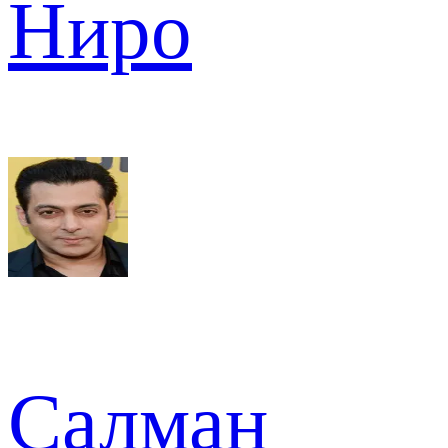
Ниро
Салман