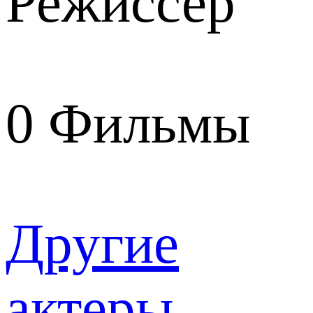
Режиссер
0
Фильмы
Другие
актеры