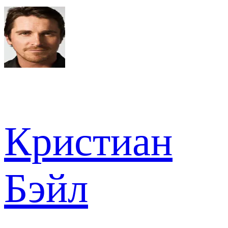
Кристиан
Бэйл