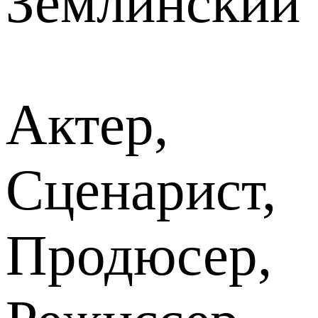
Землинский
Актер,
Сценарист,
Продюсер,