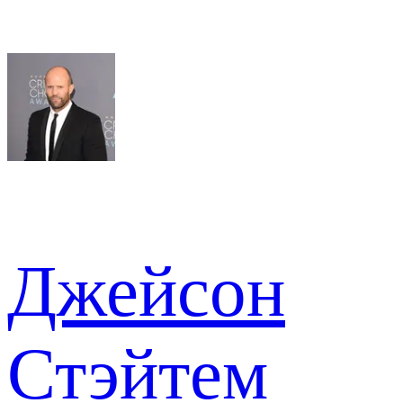
Джейсон
Стэйтем