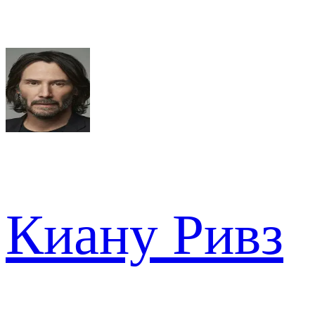
Киану Ривз