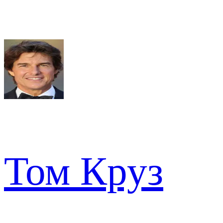
Том Круз