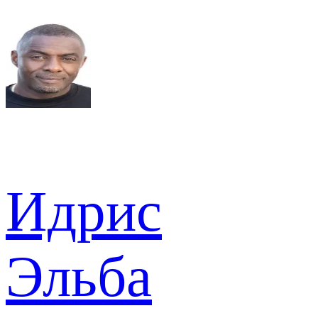
Идрис
Эльба