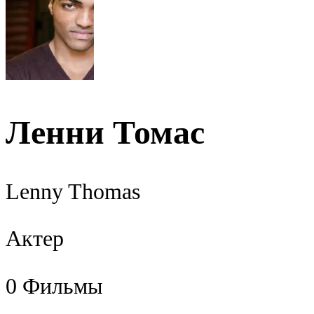
Ленни Томас
Lenny Thomas
Актер
0
Фильмы