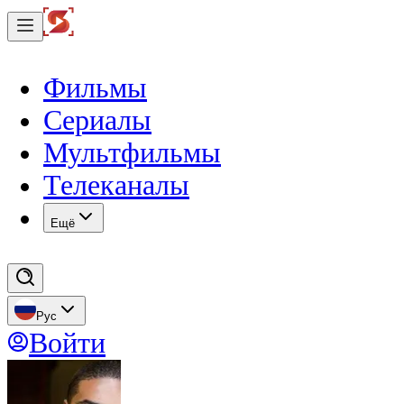
Фильмы
Сериалы
Мультфильмы
Телеканалы
Eщё
Рус
Войти