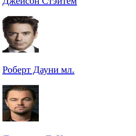
Джейсон Стэйтем
Роберт Дауни мл.