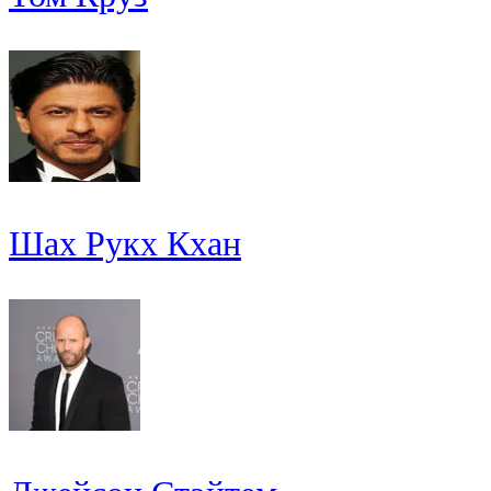
Шах Рукх Кхан